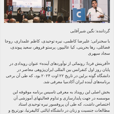
گرداننده:‌ نگین شیرآقایی
با سخنرانی:‌ علیرضا کاظمی، نیره توحیدی، کاظم علمداری،‌ روجا
فضائلی، رها بحرینی، کیا عالیپور، پرستو فروهر، سعید پیوندی،
سجاد سپهری
«آفرینش فردا: رونمائی از نوآوردهای آینده» عنوان رویدادی در
پایان روز اول کنفرانس بین المللی ایران‌پژوهی معاصر در
دانشگاه گوته برلین در تاریخ ۲۲ اوت ۲۰۲۴ بود، که طی آن برخی
برنامه‌های آینده ایران آکادمیا معرفی شد.
بخش اصلی این رویداد به معرفی تاسیس برنامه موقوفه این
موسسه در جهت پایدارسازی و تداوم فعالیتهای آموزشی آن
اختصاص داشت، که طی آن پروفسور نیره توحیدی استاد
مطالعات جنسیت و زنان در دانشگاه ایالتی کالیفرنیا، نورتریج و