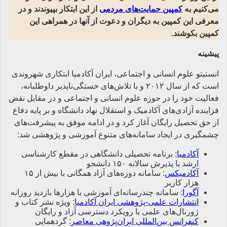
می‌کنیم به
کمپین حمایت‌های مردمی
از این ابتکار بپیوندند و در
معرفی این کمپین به دیگران و دعوت از آنها در همراهی این
کمپین بکوشند.
پیشینه
انستیتو علوم انسانی و اجتماعی، ایران آکادمیا ابتکاری شهروندی
است که از سال ۲۰۱۲ و با تلاش‌های خستگی‌ناپذیر داوطلبانه،
فعالیت خود را در حوزه علوم انسانی و اجتماعی و در مقابل نقض
فزاینده آزادی‌های آکادمیک و استقلال نهاد دانشگاه و بر پایه دفاع
از حق تحصیل رایگان آغاز کرد و در ادامه موفق به پیشرفت‌های
چشمگیری در ایجاد سامانه‌های متنوع آموزشی و پژوهشی شد:
آکادمیا
: برنامه تحصیلی دانشگاهی در مقطع کارشناسی
ارشد با پذیرش سالانه ۱۵۰ دانشجو
آکادمیکس
: سامانه دوره‌های آزاد همگانی با بیش از ۱۵
هزار کاربر
آگورا
:‌ سامانه چندرسانه‌ای آموزشی با هزارها بازدید روزانه
انتشارات علمی-پژوهشی ایران آکادمیا
: ویژه نشر کتاب و
ژورنال‌های علمی با رویکرد دسترسی آزاد و رایگان
کنفرانس بین‌المللی ایران‌پژوهی معاصر
: گردهمایی