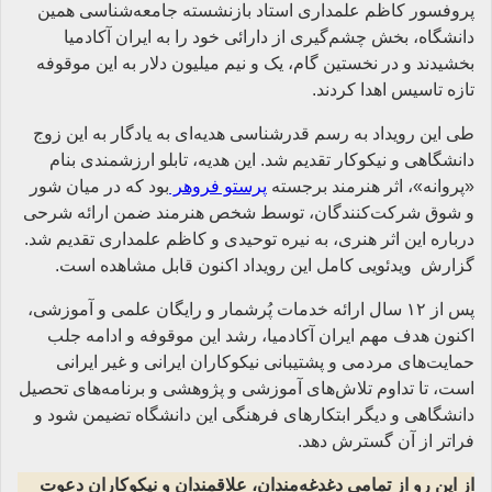
پروفسور کاظم علمداری استاد بازنشسته جامعه‌شناسی همین
دانشگاه، بخش چشم‌گیری از دارائی‌ خود را به ایران آکادمیا
بخشیدند و در نخستین گام، یک و نیم میلیون دلار به این موقوفه
تازه تاسیس اهدا کردند.
طی این رویداد به رسم قدرشناسی هدیه‌ای به یادگار به این زوج
دانشگاهی و نیکوکار تقدیم شد. این هدیه، تابلو ارزشمندی بنام
«پروانه»، اثر هنرمند برجسته
پرستو فروهر
بود که در میان شور
و شوق شرکت‌کنندگان، توسط شخص هنرمند ضمن ارائه شرحی
درباره این اثر هنری، به نیره توحیدی و کاظم علمداری تقدیم شد.
گزارش ویدئویی کامل این رویداد اکنون قابل مشاهده است.
پس از ۱۲ سال ارائه خدمات پُرشمار و رایگان علمی و آموزشی،
اکنون هدف مهم ایران آکادمیا، رشد این موقوفه و ادامه جلب
حمایت‌های مردمی و پشتیبانی نیکوکاران ایرانی و غیر ایرانی
است، تا تداوم تلاش‌های آموزشی و پژوهشی و برنامه‌های تحصیل
دانشگاهی و دیگر ابتکارهای فرهنگی این دانشگاه تضیمن شود و
فراتر از آن گسترش دهد.
از این رو از تمامی دغدغه‌مندان، علاقمندان و نیکوکاران دعوت