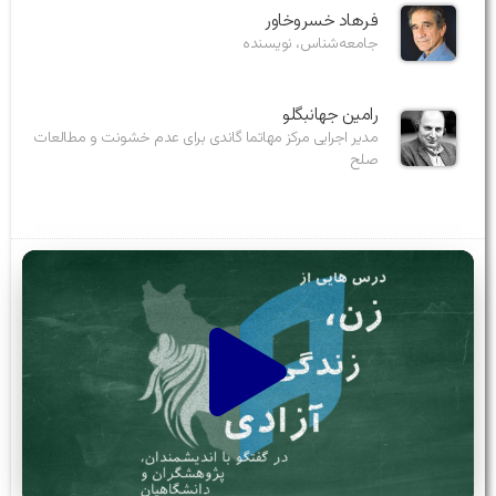
فرهاد خسروخاور
جامعه‌شناس، نویسنده
رامین جهانبگلو
مدیر اجرایی مرکز مهاتما گاندی برای عدم خشونت و مطالعات
صلح