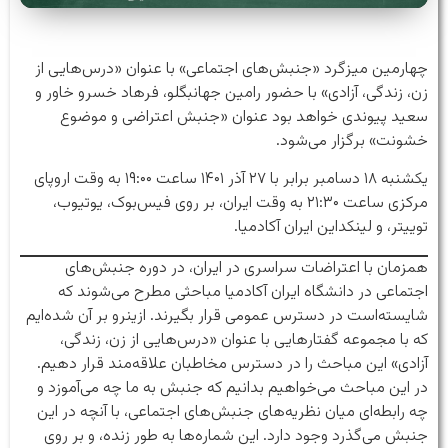
چهارمین میزگرد «جنبش‌های اجتماعی» با عنوان «درس‌هایی از
زن، زندگی، آزادی» با حضور رامین جهانبگلو، فرهاد خسرو خاور و
سعید پیوندی خواهد بود عنوان «جنبش اعتراضی و موضوع
خشونت» برگزار می‌شود.
یکشنبه ۱۸ دسامبر برابر با ۲۷ آذر ۱۴۰۱ ساعت ۱۹:۰۰ به وقت اروپای
مرکزی ساعت ۲۱:۳۰ به وقت ایران، بر روی فیس‌بوک، یوتیوب،
توییتر، و لینکداین ایران آکادمیا.
همزمان با اعتراضات سراسری در ایران، در دوره جنبش‌های
اجتماعی در دانشگاه ایران آکادمیا مباحثی مطرح می‌شوند که
شایسته‌است در دسترس عمومی قرار بگیرند. ازینرو بر آن شده‌ایم
که با مجموعه گفتارهایی با عنوان «درس‌هایی از زن، زندگی،
آزادی» این مباحث را در دسترس مخاطبان علاقه‌مند قرار دهیم.
در این مباحث می‌خواهیم بدانیم که جنبش به ما چه می‌آموزد و
چه رابطه‌ای میان نظریه‌های جنبش‌های اجتماعی، با آنچه در این
جنبش می‌گذرد وجود دارد. این شماره‌ها به طور زنده، و بر روی