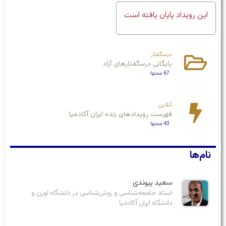
این رویداد پایان یافته است
درسگفتار
بایگانی درسگفتارهای آزاد
67 محتوا
آنلاین
فهرست رویدادهای زنده ایران آکادمیا
43 محتوا
نام‌ها
سعید پیوندی
استاد جامعه‌شناسی و روش‌شناسی در دانشگاه لورن و
دانشگاه ایران آکادمیا