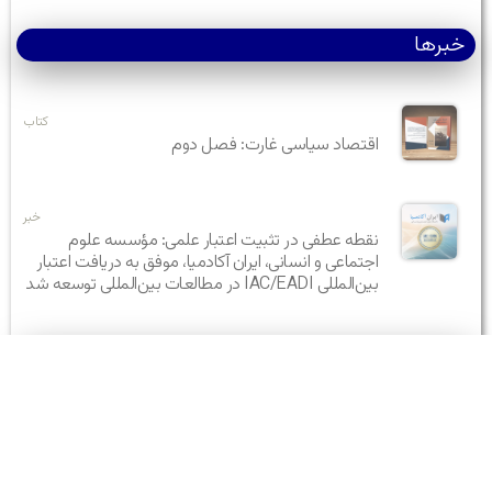
خبرها
کتاب
اقتصاد سیاسی غارت: فصل دوم
خبر
نقطه عطفی در تثبیت اعتبار علمی: مؤسسه علوم
اجتماعی و انسانی، ایران آکادمیا، موفق به دریافت اعتبار
بین‌المللی IAC/EADI در مطالعات بین‌المللی توسعه شد
رویدادها
آشنایی و پشتیبانی