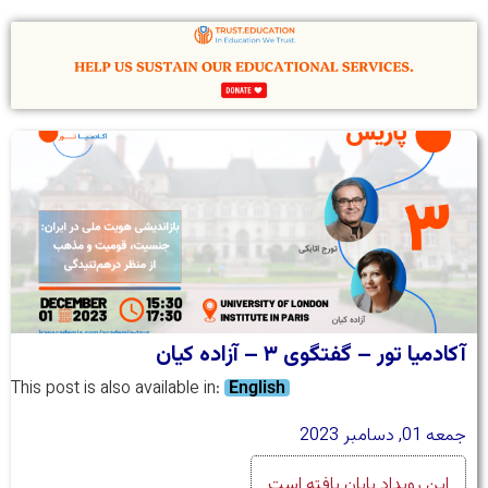
آکادمیا تور – گفتگوی ۳ – آزاده کیان
This post is also available in:
English
جمعه 01, دسامبر 2023
این رویداد پایان یافته است