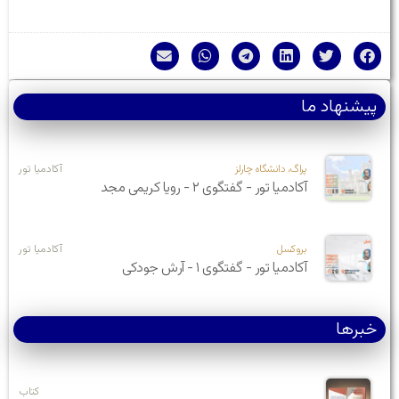
پیشنهاد ما
پراگ، دانشگاه چارلز
آکادمیا تور
آکادمیا تور - گفتگوی ۲ - رویا کریمی مجد
بروکسل
آکادمیا تور
آکادمیا تور - گفتگوی ۱ - آرش جودکی
خبرها
کتاب