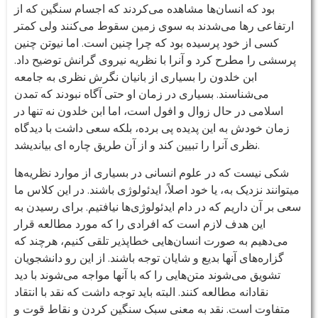
بود که انسان‌ها مشاهده می‌کردند که اجسام سنگین که از
ارتفاعی رها می‌شدند به سوی زمین سقوط می‌کنند ولی کمتر
کسی از خود پرسیده بود که چرا چنین است. اما نیوتن چنین
پرسشی را مطرح کرد و آنرا با نظریه نیروی گرانش توضیح داد.
ابن خلدون را بسیاری از بانیان نگرش نظری به جامعه
می‌شناسند. بسیاری در زمان او حتی آگاه نبودند که تمدن
اسلامی در حال زوال و افول است، اما ابن خلدون نه تنها در
زمان خودش به این پدیده پی برده، بلکه سعی داشت با دیدگاه
نظری آنرا را تبیین کند و از آن طریق چاره ای بیاندیشد.
شکی نیست که در علوم انسانی در بسیاری از موارد نظریه‌ها
میتوانند نزدیک به، یا خود اصلاً، ایدئولوژی باشند. در این کلاس ما
سعی بر آن داریم که در دام ایدئولوژی‌ها نیافتیم. برای رسیدن به
این هدف لازم است که افرادی را که مورد مطالعه قرار
می‌دهیم به صورت انسان‌هایی خطاپذیر تلقی کنیم، هرچند که
گزاره‌های آنها بدیع و شایان توجه باشند. از این رو دانشجویان
تشویق می‌شوند متن‌هایی را که با آنها مواجه می‌شوند با دید
نقادانه مطالعه کنند. البته باید توجه داشت که نقد با انتقاد
متفاوت است. نقد به معنی سبک سنگین کردن و نقاط قوت و