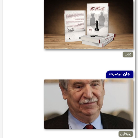
کتاب
جان لیمبرت
پروفایل