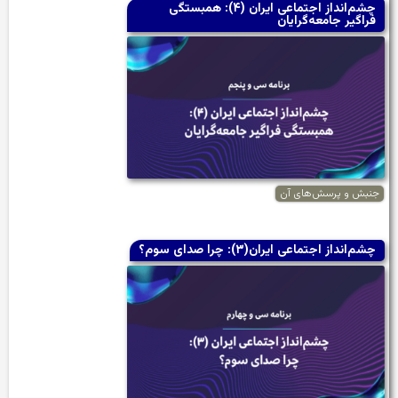
چشم‌انداز اجتماعی ایران (۴): همبستگی
فراگیر جامعه‌گرایان
جنبش و پرسش‌های آن
چشم‌انداز اجتماعی ایران(۳): چرا صدای سوم؟