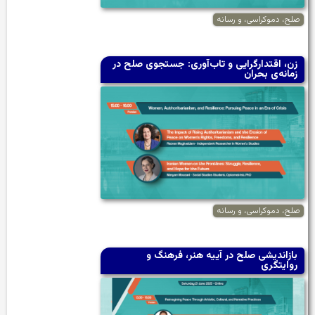
صلح، دموکراسی، و رسانه
زن، اقتدارگرایی و تاب‌آوری: جستجوی صلح در
زمانه‌ی بحران
صلح، دموکراسی، و رسانه
بازاندیشی صلح در آییه هنر، فرهنگ و
روایتگری