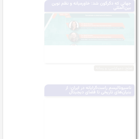
جهانی که دگرگون شد: خاورمیانه و نظم نوین
بین‌المللی
صلح، دموکراسی، و رسانه
ناسیونالیسم راست‌گرایانه در ایران: از
بنیان‌های تاریخی تا فضای دیجیتال