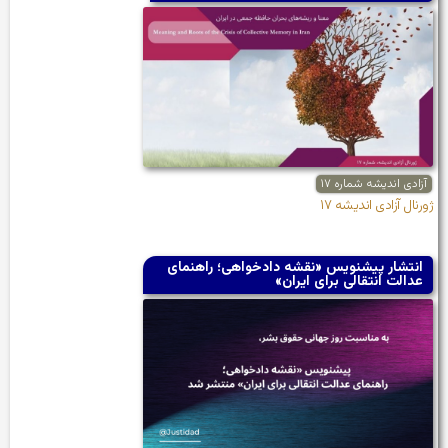
آزادی اندیشه شماره ۱۷
ژورنال آزادی اندیشه ۱۷
انتشار پیشنویس «نقشه دادخواهی؛ راهنمای
عدالت انتقالی برای ایران»