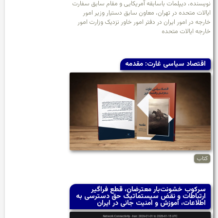
نویسنده، دیپلمات باسابقه آمریکایی و مقام سابق سفارت
ایالات متحده در تهران، معاون سابق دستیار وزیر امور
خارجه در امور ایران در دفتر امور خاور نزدیک وزارت امور
خارجه ایالات متحده
اقتصاد سیاسی غارت: مقدمه
کتاب
سرکوب خشونت‌بار معترضان، قطع فراگیر
ارتباطات و نقض سیستماتیک حق دسترسی به
اطلاعات، آموزش و امنیت جانی در ایران