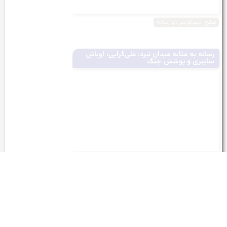
صلح، دموکراسی، و رسانه
رسانه به مثابه میدان نبرد: ملی‌گرایی، اوباش
سایبری و پوشش جنگ
صلح، دموکراسی، و رسانه