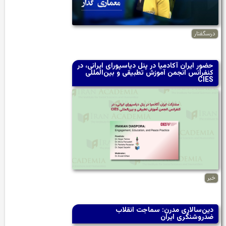
درسگفتار
حضور ایران آکادمیا در پنل دیاسپورای ایرانی، در
کنفرانس انجمن آموزش تطبیقی و بین‌المللی
CIES
خبر
دین‌سالاری مدرن: سماجت انقلاب
ضدروشنگری ایران