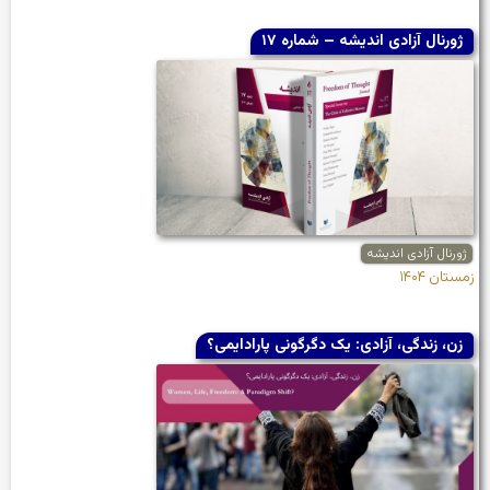
ژورنال آزادی اندیشه – شماره ۱۷
ژورنال آزادی اندیشه
زمستان ۱۴۰۴
زن، زندگی، آزادی: یک دگرگونی پارادایمی؟