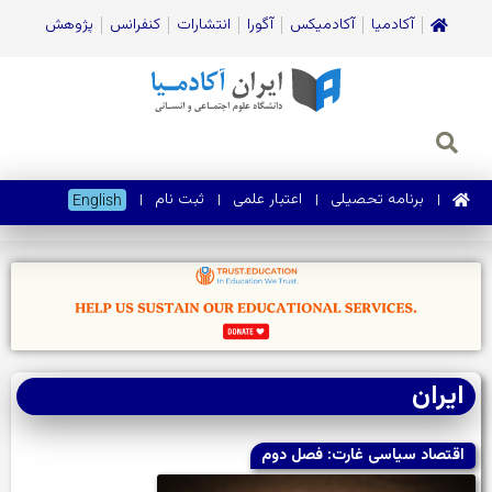
آکادمیا
آکادمیکس
آگورا
انتشارات
کنفرانس
پژوهش
برنامه تحصیلی
اعتبار علمی
ثبت نام
English
ایران
اقتصاد سیاسی غارت: فصل دوم