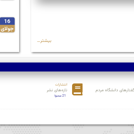
16
جولای
بیشتر…
انتشارات
تارهای دانشگاه مردم
تازه‌های نشر
21 محتوا