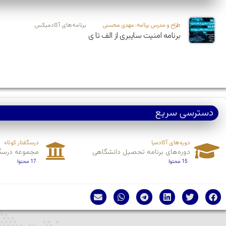
طراح و مدرس برنامه:‌ مهدی محسنی
برنامه‌های آکادمیکس
برنامه امنیت سایبری از الف تا ی
دسترسی سریع
دوره‌های آکادمیا
درسگفتار کوتاه
دوره‌های برنامه تحصیل دانشگاهی
مجموعه درسگف
15 محتوا
17 محتوا