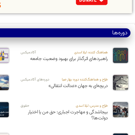
دوره‌ها
هماهنگ کننده: لیلا اسدی
آکادمیکس
راهبردهای اثرگذار برای بهبود وضعیت جامعه
طراح و هماهنگ‌کننده دوره: بهار صبا
دوره‌های آکادمیکس
دریچه‌ای به جهان «عدالت انتقالی»
طراح و مدرس: لیلا اسدی
حقوق
بیجاشدگی و مهاجرت اجباری: حق من یا اختیار
دولت‌ها؟