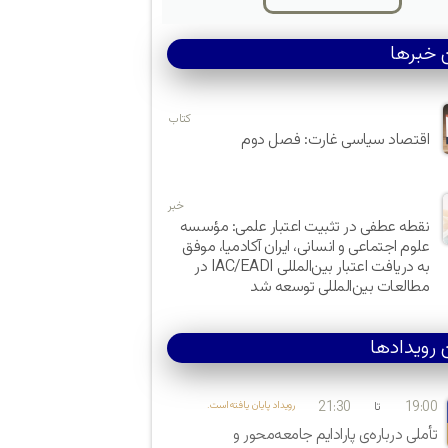
 خبرها
کتاب
اقتصاد سیاسی غارت: فصل دوم
خبر
نقطه عطفی در تثبیت اعتبار علمی: مؤسسه
علوم اجتماعی و انسانی، ایران آکادمیا، موفق
به دریافت اعتبار بین‌المللی IAC/EADI در
مطالعات بین‌المللی توسعه شد
 رویدادها
21:30
19:00
تا
.رویداد پایان یافته‌است
تأملی درباره‌ی پارادایم جامعه‌محور و