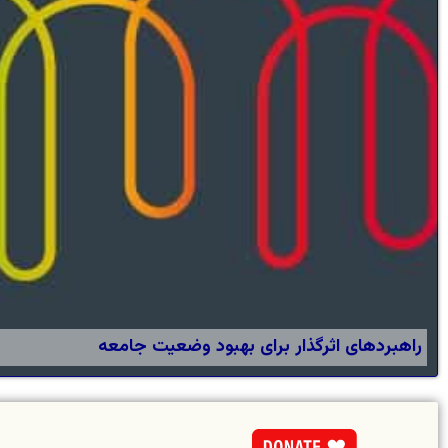
راهبردهای اثرگذار برای بهبود وضعیت جامعه