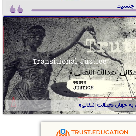
 جنسیت
 به جهان «عدالت انتقالی»