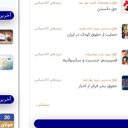
طراح و هماهنگ کننده: بهار صبا
دوره‌های آکادمیکس
حق دانستن
آخرین
طراح و مدرس دوره:‌ حامد فرمند
دوره‌های آکادمیکس
حمایت از حقوق کودک در ایران
طراح دوره:‌ زینب پیغمبرزاده
دوره‌های آکادمیکس
فمینیسم، جنسیت و سکسوالیته
طراح و مدرس دوره: بهار صبا
دوره‌های آکادمیکس
حقوق بشر فراتر از اخبار
آخرین
بیشتر…
30
جولای