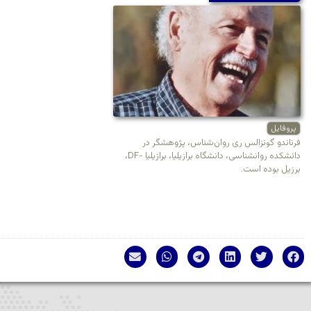
پروفایل
فرناندو گونزالس ری روان‌شناس، پژوهشگر در
دانشکده روانشناسی، دانشگاه برازیلیا، برازیلیا -DF،
برزیل بوده است.