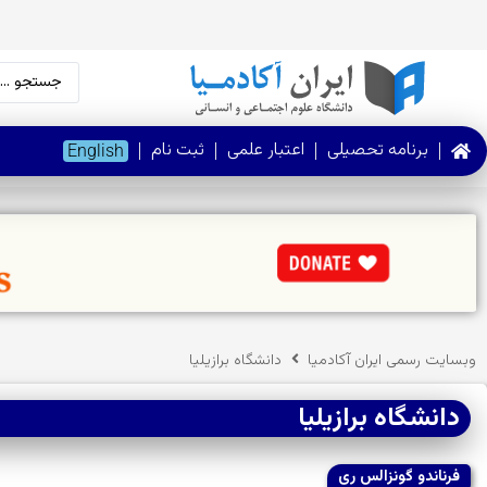
برنامه تحصیلی
اعتبار علمی
ثبت نام
English
وبسایت رسمی ایران آکادمیا
دانشگاه برازیلیا
دانشگاه برازیلیا
فرناندو گونزالس ری