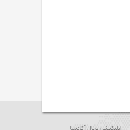
اپلیکیشن پرتال آکادمیا