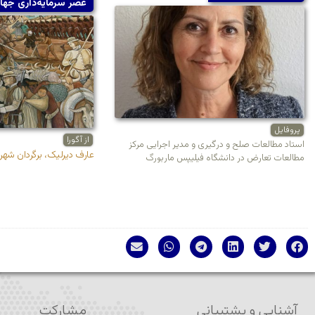
عصر سرمایه‌داری جها
پروفایل
از آگورا
استاد مطالعات صلح و درگیری و مدیر اجرایی مرکز
عارف دیرلیک، برگردان شهرا
مطالعات تعارض در دانشگاه فیلیپس ماربورگ
آشنایی و پشتیبانی
مشارکت