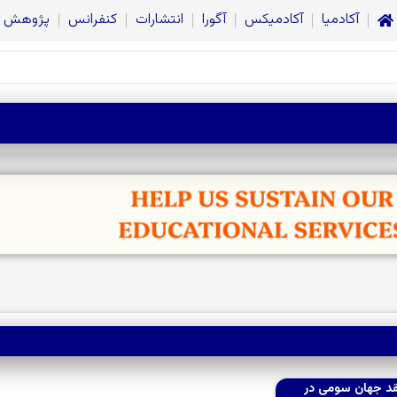
آکادمیا
آکادمیکس
آگورا
انتشارات
کنفرانس
پژوهش
قد جهان سومی در