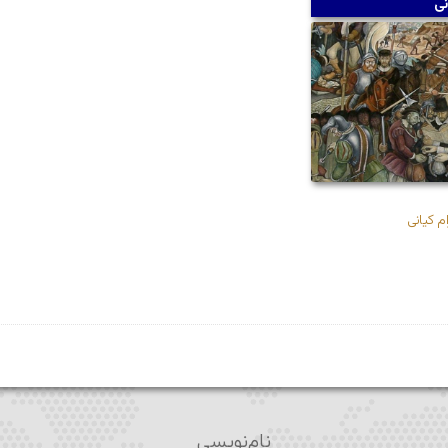
نی
م کیانی
نام‌نویسی