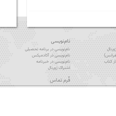
نام‌نویسی
رنال
نام‌نویسی در برنامه تحصیلی
رانس)
نام‌نویسی در آکادمیکس
ر کتاب
نام‌نویسی در خبرنامه
اشتراک ژورنال
فُرم تماس
رداخته شده با عشق به دانش و گسترش اندیشه انتقادی – تیم طراحی ایران
۲۰۱۲ – ۲۰۲۳ © ایران آکادمیا