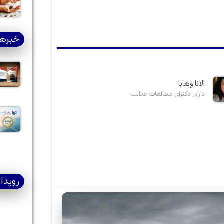
خبرها
آلانا وهابا
دارای دکترای مطالعات عدالت
رویدا