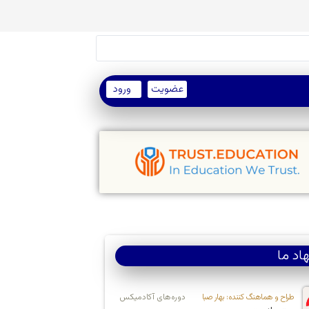
عضویت
ورود
اد ما
طراح و هماهنگ کننده: بهار صبا
دوره‌های آکادمیکس