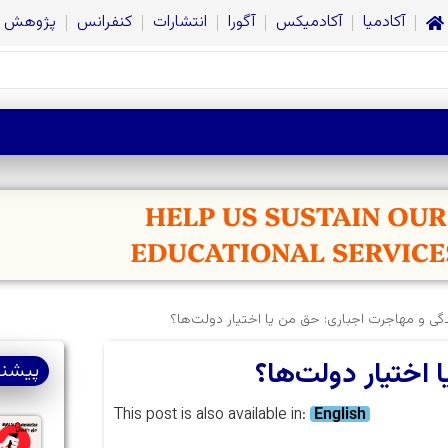
آکادمیا
آکادمیکس
آگورا
انتشارات
کنفرانس
پژوهش
ی و مهاجرت اجباری: حق من یا اختیار دولت‌ها؟
اختیار دولت‌ها؟
پیشنه
This post is also available in:
English