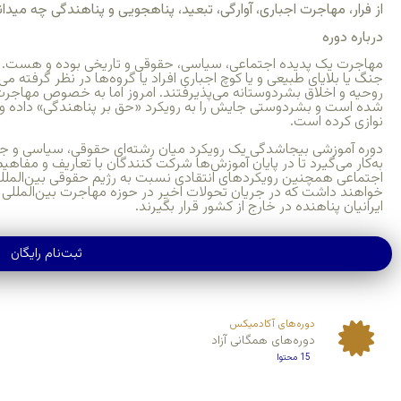
از فرار، مهاجرت اجباری، آوارگی، تبعید، پناهجویی و پناهندگی چه میدانی
درباره دوره
مهاجرت یک پدیده اجتماعی، سیاسی، حقوقی و تاریخی بوده و هست. در 
جنگ یا بلایای طبیعی و یا کوچ اجباری افراد یا گروه‌ها در نظر گرفته می
روحیه و اخلاق بشردوستانه می‌‌پذیرفتند. امروز اما به خصوص مهاجرت
شده است و بشردوستی جایش را به رویکرد «حق بر پناهندگی» داده و 
نوازی کرده است.
دوره آموزشی بیجاشدگی یک رویکرد میان رشته‌ای حقوقی، سیاسی و جا
به‌کار می‌گیرد تا در پایان آموزش‌ها شرکت کنندگان با تعاریف و مفاه
اجتماعی همچنین رویکردهای انتقادی نسبت به رژیم حقوقی بین‌الملل
خواهند داشت که در جریان تحولات اخیر در حوزه مهاجرت بین‌المللی و 
ایرانیان پناهنده در خارج از کشور قرار بگیرند.
ثبت‌نام رایگان
دوره‌های آکادمیکس
دوره‌های همگانی آزاد
15 محتوا