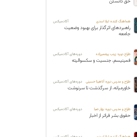
حق دانستن
هماهنگ کننده: لیلا اسدی
آکادمیکس
راهبردهای اثرگذار برای بهبود وضعیت
جامعه
طراح دوره:‌ زینب پیغمبرزاده
دوره‌های آکادمیکس
فمینیسم، جنسیت و سکسوالیته
طراح و مدرس دوره: آناهیتا حسینی
دوره‌های آکادمیکس
خاورمیانه، از سرگذشت تا سرنوشت
طراح و مدرس دوره: بهار صبا
دوره‌های آکادمیکس
حقوق بشر فراتر از اخبار
هماهنگ کننده: لیلا اسدی
دوره‌های آکادمیکس