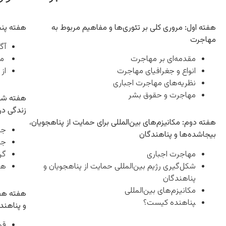
هفته اول: مروری کلی بر تئوری‌ها و مفاهیم مربوط به
هفته پنج
مهاجرت
آگ
مقدمه‌ای بر مهاجرت
مل
انواع و جغرافیای مهاجرت
از
نظریه‌های مهاجرت اجباری
مهاجرت و حقوق بشر
هفته ششم
زندگی در
هفته دوم: مکانیزم‌های بین‌المللی برای حمایت از پناهجویان،
جن
بیجاشده‌ها و پناهندگان
جن
مهاجرت اجباری
گر
شکل‌گیری رژیم بین‌المللی حمایت از پناهجویان و
هو
پناهندگان
مکانیزم‌های بین‌المللی
هفته هفت
‍پناهنده کیست؟
و پناهندگ
قو