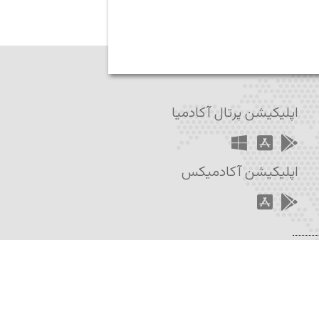
اپلیکیشن پرتال آکادمیا
اپلیکیشن آکادمیکس
 آکادمیا