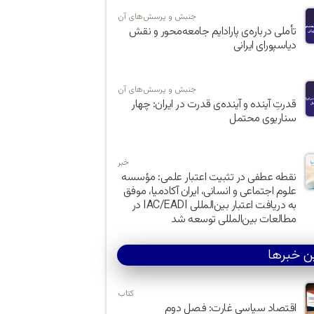
جنبش و پرسش‌های آن
تأملی درباره‌ی پارادایم جامعه‌محور و نقش
دیاسپورای ایرانی
جنبش و پرسش‌های آن
قدرتِ آینده و آینده‌ی قدرت در ایران: چهار
سناریوی محتمل
خبر
نقطه عطفی در تثبیت اعتبار علمی: مؤسسه
علوم اجتماعی و انسانی، ایران آکادمیا، موفق
به دریافت اعتبار بین‌المللی IAC/EADI در
مطالعات بین‌المللی توسعه شد
ن خبرها
کتاب
اقتصاد سیاسی غارت: فصل دوم