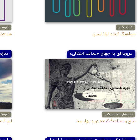
آکادمیکس
دوره‌ه
هماهنگ کننده: لیلا اسدی
هماهنگ 
دریچه‌ای به جهان «عدالت انتقالی»
سازما
دوره‌های آکادمیکس
دوره‌ه
طراح و هماهنگ‌کننده دوره: بهار صبا
لیلا اس