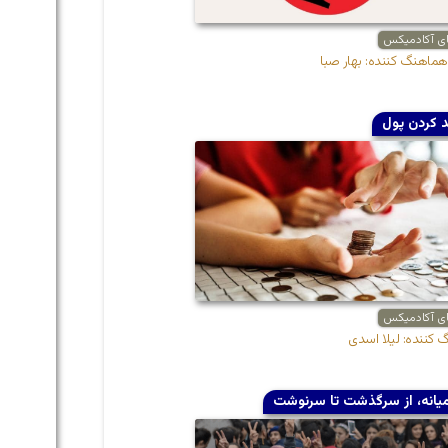
ای آکادمیکس
هماهنگ کننده: بهار صبا
د کردن پول
ای آکادمیکس
کننده: لیلا اسدی
یانه، از سرگذشت تا سرنوشت