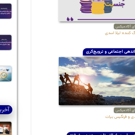
ای آکادمیکس
کننده: لیلا اسدی
ندهی اجتماعی و ترویج‌گری
آخری
ای آکادمیکس
دی و فرنگیس بیات