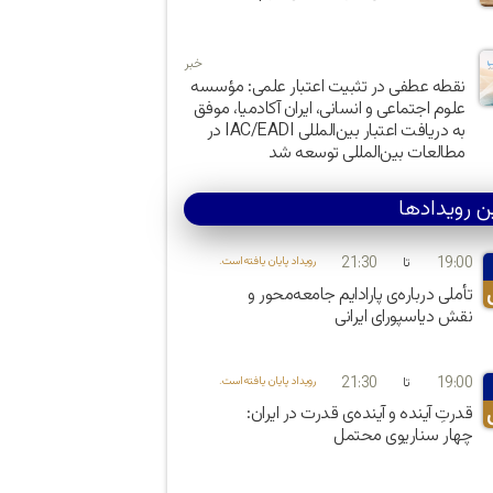
خبر
نقطه عطفی در تثبیت اعتبار علمی: مؤسسه
علوم اجتماعی و انسانی، ایران آکادمیا، موفق
به دریافت اعتبار بین‌المللی IAC/EADI در
مطالعات بین‌المللی توسعه شد
ن رویدادها
21:30
19:00
تا
.رویداد پایان یافته‌است
تأملی درباره‌ی پارادایم جامعه‌محور و
نقش دیاسپورای ایرانی
21:30
19:00
تا
.رویداد پایان یافته‌است
قدرتِ آینده و آینده‌ی قدرت در ایران:
چهار سناریوی محتمل