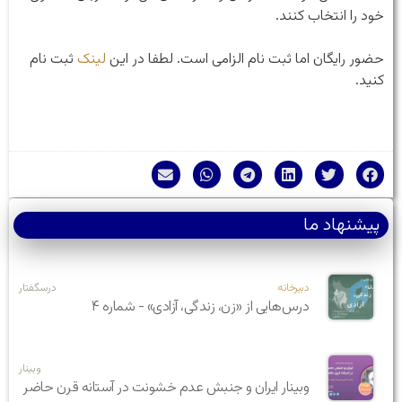
خود را انتخاب کنند.
حضور رایگان اما ثبت نام الزامی است. لطفا در این
لینک
ثبت نام
کنید.
پیشنهاد ما
دبیرخانه
درسگفتار
درس‌هایی از «زن، زندگی، آزادی» - شماره ۴
وبینار
وبینار ایران و جنبش عدم خشونت در آستانه قرن حاضر