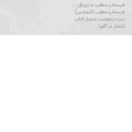
فرستادن مطلب به ژورنال
فرستادن مطلب (کنفرانس)
ثبت درخواست انتشار کتاب
انتشار در آگورا
نام‌نویسی
نام‌نویسی در برنامه تحصیلی
نام‌نویسی در آکادمیکس
نام‌نویسی در خبرنامه
اشتراک ژورنال
فُرم تماس
اپلیکیشن پرتال آکادمیا
اپلیکیشن آکادمیکس