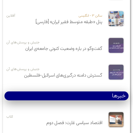
سالن ۳ - انگلیسی
آفلاین
پنل «طبقه متوسط فقیر ایران» [فارسی]
جنبش و پرسش‌های آن
گفت‌وگو در باره‌ وضعیت کنونی جامعه‌ی ایران
جنبش و پرسش‌های آن
گسترش دامنه درگیری‌های اسرائیل-فلسطین
خبرها
کتاب
اقتصاد سیاسی غارت: فصل دوم