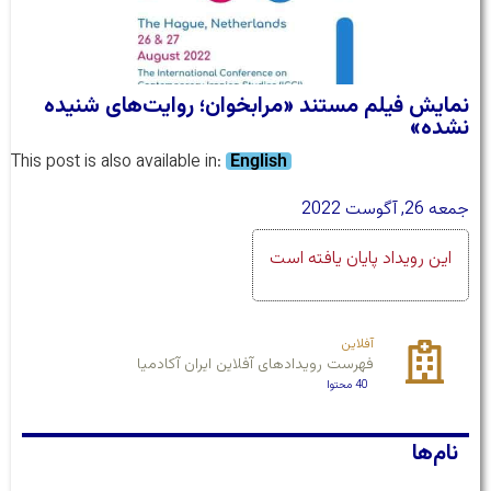
نمایش فیلم مستند «مرابخوان؛ روایت‌های شنیده
نشده»
This post is also available in:
English
جمعه 26, آگوست 2022
این رویداد پایان یافته است
آفلاین
فهرست رویدادهای آفلاین ایران آکادمیا
40 محتوا
نام‌ها