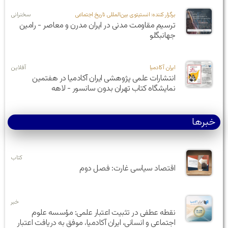
برگزار کننده: انستیتوی بین‌المللی تاریخ اجتماعی
سخنرانی
ترسیم مقاومت مدنی در ایران مدرن و معاصر - رامین
جهانبگلو
ایران آکادمیا
آفلاین
انتشارات علمی پژوهشی ایران آکادمیا در هفتمین
نمایشگاه کتاب تهران بدون سانسور - لاهه
خبرها
کتاب
اقتصاد سیاسی غارت: فصل دوم
خبر
نقطه عطفی در تثبیت اعتبار علمی: مؤسسه علوم
اجتماعی و انسانی، ایران آکادمیا، موفق به دریافت اعتبار