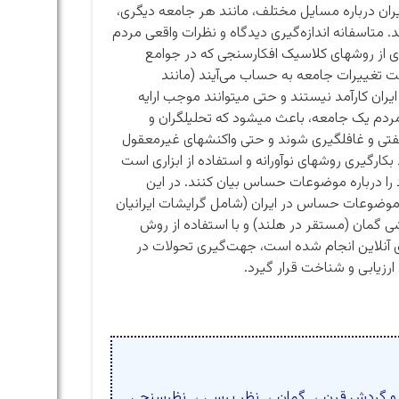
ایران درباره مسایل مختلف، مانند هر جامعه دیگری،
 متاسفانه اندازه‌گیری دیدگاه و نظرات واقعی مردم
 از روشهای کلاسیک افکارسنجی که در جوامع
خت تغییرات جامعه به حساب می‌آیند (مانند
ران کارآمد نیستند و حتی میتوانند موجب ارایه
مردم یک جامعه، باعث میشود که تحلیلگران و
گفتی و غافلگیری شوند و حتی واکنشهای غیرمعقول
کارگیری روشهای نوآورانه و استفاده از ابزاری است
 را درباره موضوعات حساس بیان کنند. در این
 موضوعات حساس در ایران (شامل گرایشات ایرانیان
گمان (مستقر در هلند) و با استفاده از روش
ی آنلاین انجام شده است، جهت‌گیری تحولات در
 ارزیابی و شناخت قرار گیرد.
 و گردش قرن
،
گمان
،
نظر پرسی
،
نظرسنجی