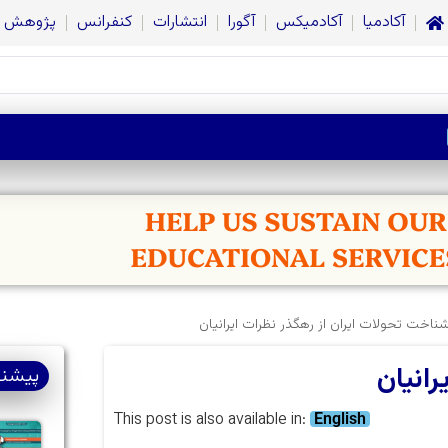
آکادمیا
آکادمیکس
آگورا
انتشارات
کنفرانس
پژوهش
ناخت تحولات ایران از رهگذر نظرات ایرانیان
انیان
پیشنه
This post is also available in:
English