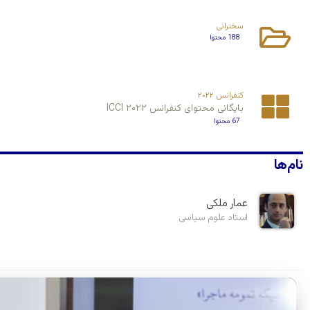
سخنرانی
188 محتوا
کنفرانس ۲۰۲۲
بایگانی محتوای کنفرانس ۲۰۲۲ ICCI
67 محتوا
نام‌ها
عمار ملکی
استاد علوم سیاسی