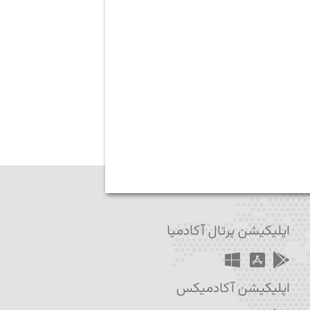
اپلیکیشن پرتال آکادمیا
اپلیکیشن آکادمیکس