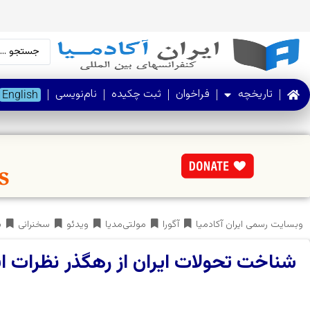
تاریخچه
فراخوان
ثبت چکیده
نام‌نویسی
English
وبسایت رسمی ایران آکادمیا
آگورا
مولتی‌مدیا
ویدئو
سخنرانی
ش
شناخت تحولات ایران از رهگذر نظرات ایر