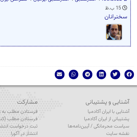
15 ب.ظ
سخنرانان
آشنایی و پشتیبانی
مشارکت
آشنایی با ایران آکادمیا
فرستادن مطلب به ژو
پشتیبانی از ایران آکادمیا
فرستادن مطلب (کنف
سیاست محرمانگی
/
آیین‌نامه‌ها
ثبت درخواست انتشا
نقشه سایت
انتشار در آگورا