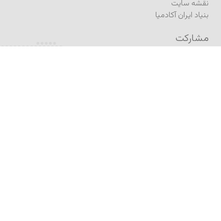
نقشه سایت
بنیاد ایران آکادمیا
مشارکت
فرستادن مطلب به ژورنال
فرستادن مطلب (کنفرانس)
ثبت درخواست انتشار کتاب
انتشار در آگورا
نام‌نویسی
نام‌نویسی در برنامه تحصیلی
نام‌نویسی در آکادمیکس
نام‌نویسی در خبرنامه
اشتراک ژورنال
فُرم تماس
اپلیکیشن پرتال آکادمیا