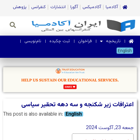
آکادمیا
آکادمیکس
آگورا
انتشارات
کنفرانس
پژوهش
تاریخچه
فراخوان
ثبت چکیده
نام‌نویسی
English
اعترافات زیر شکنجه و سه دهه تحقیر سیاسی
This post is also available in:
English
جمعه 23, آگوست 2024