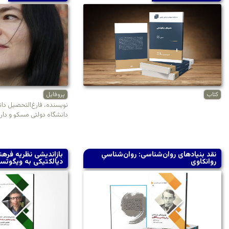
کتاب
پروفایل
نویسنده، فارغ‌التحصیل دا
دانشگاه دولتی مسکو و دار
نقد بنیادهای روان‌شناسی: روان‌شناسیِ
بازاندیشی نظریه فرهن
روانکاوی
دیالکتیکی به ویگوت