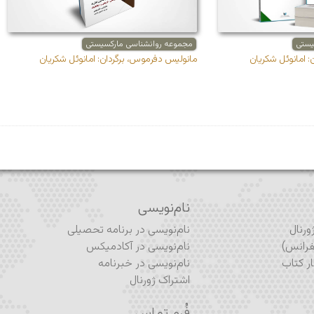
یستی
مجموعه روانشناسی مارکسیستی
 امانوئل شکریان
مانولیس دفرموس، برگردان: امانوئل شکریان
نام‌نویسی
رنال
نام‌نویسی در برنامه تحصیلی
رانس)
نام‌نویسی در آکادمیکس
ر کتاب
نام‌نویسی در خبرنامه
اشتراک ژورنال
فُرم تماس