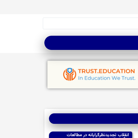
انقلاب تجدیدنظرگرایانه در مطالعات