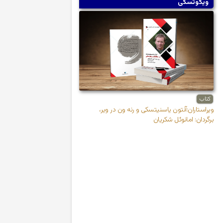
ویگوتسکی
کتاب
ویراستاران:آنتون یاسنیتسکی و رنه ون در ویر،
برگردان: امانوئل شکریان