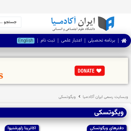
برنامه تحصیلی
اعتبار علمی
ثبت نام
English
وبسایت رسمی ایران آکادمیا
ویگوتسکی
ویگوتسکی
دفترهای ویگوتسکی
اکاترینا زاورشنیوا