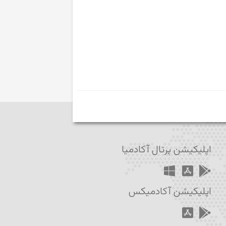
اپلیکیشن پرتال آکادمیا
اپلیکیشن آکادمیکس