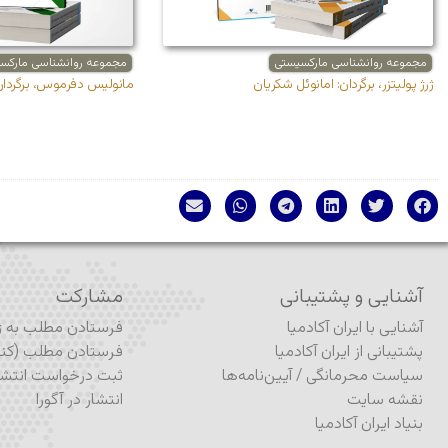
مجموعه روانشناسی مارکسیستی
مجموعه روانشناسی مارکس
ژرژ پولیتزر، برگردان: امانوئل شکریان
مانولیس دفرموس، برگردان:
آشنایی و پشتیبانی
مشارکت
آشنایی با ایران آکادمیا
فرستادن مطلب به ژو
پشتیبانی از ایران آکادمیا
فرستادن مطلب (کنف
سیاست محرمانگی
/
آیین‌نامه‌ها
ثبت درخواست انتشا
نقشه سایت
انتشار در آگورا
بنیاد ایران آکادمیا