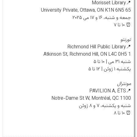
📍Morisset Library
65 University Private, Ottawa, ON K1N 6N5
جمعه و شنبه، ۱۶ و ۱۷ می ۲۰۲۵
⏰ ۱۰ تا ۷
تورنتو
📍Richmond Hill Public Library
1 Atkinson St, Richmond Hill, ON L4C 0H5
شنبه ۳۱ می | ۱۰ تا ۵
یکشنبه ۱ ژوئن | ۱۲ تا ۵
مونترال
📍PAVILION A, ÉTS
1100 Notre-Dame St W, Montréal, QC
شنبه و یکشنبه، ۷ و ۸ ژوئن
⏰ ۱۰ تا ۸