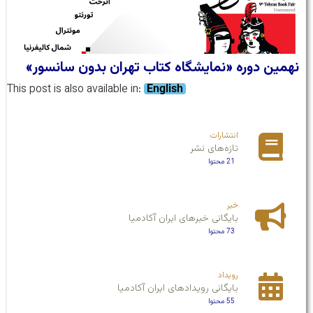
نهمین دوره «نمایشگاه کتاب تهران بدون سانسور»
This post is also available in:
English
انتشارات
تازه‌های نشر
21 محتوا
خبر
بایگانی خبرهای ایران آکادمیا
73 محتوا
رویداد
بایگانی رویداد‌های ایران آکادمیا
55 محتوا