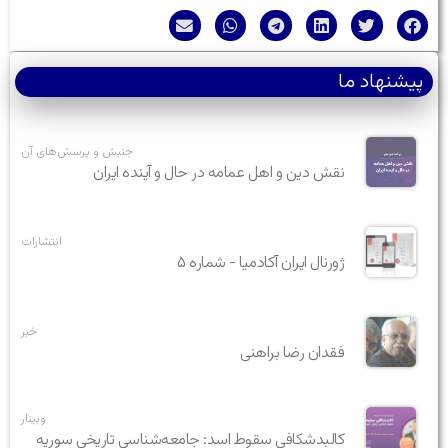
پیشنهاد ما
جنبش و پرسش‌های آن
نقش دین و اهل عمامه در حال و آینده ایران
انتشارات
ژورنال ایران آکادمیا - شماره ۵
خبر
فقدان رضا براهنی
وبینار
کالبدشکافی سقوط اسد: جامعه‌شناسی تاریخی سوریه