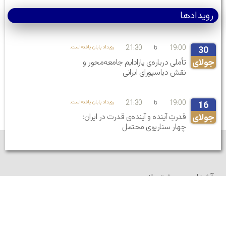
رویدادها
21:30
19:00
تا
.رویداد پایان یافته‌است
30
جولای
تأملی درباره‌ی پارادایم جامعه‌محور و
نقش دیاسپورای ایرانی
21:30
19:00
تا
.رویداد پایان یافته‌است
16
جولای
قدرتِ آینده و آینده‌ی قدرت در ایران:
چهار سناریوی محتمل
آشنایی و پشتیبانی
آشنایی با ایران آکادمیا
پشتیبانی از ایران آکادمیا
سیاست محرمانگی
/
آیین‌نامه‌ها