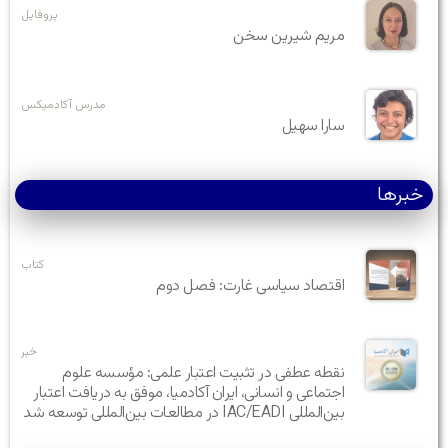
پروفایل
مریم شیرین سخن
مدرس آکادمیکس
سارا سهیل
خبرها
کتاب
اقتصاد سیاسی غارت: فصل دوم
خبر
نقطه عطفی در تثبیت اعتبار علمی: مؤسسه علوم
اجتماعی و انسانی، ایران آکادمیا، موفق به دریافت اعتبار
بین‌المللی IAC/EADI در مطالعات بین‌المللی توسعه شد