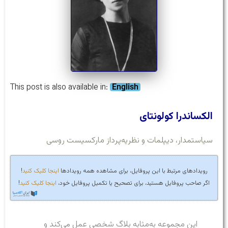
This post is also available in:
English
الکساندرا کولونتای
سیاستمدار، دیپلمات و نظریه‌پرداز مارکسیست روسی
رویدادهای مرتبط با این پروفایل، برای مشاهده همه رویدادها
اینجا کلیک کنید
!
اگر صاحب پروفایل هستید، برای تصحیح یا تکمیل پروفایل خود،
اینجا کلیک کنید
!
این مجموعه به‌مثابه بلاگ شخصی عمل می‌کند و