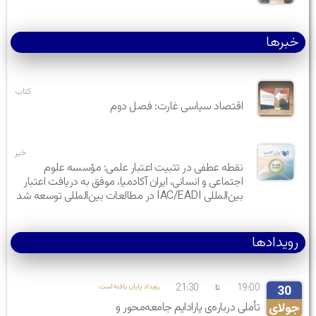
خبرها
کتاب
اقتصاد سیاسی غارت: فصل دوم
خبر
نقطه عطفی در تثبیت اعتبار علمی: مؤسسه علوم
اجتماعی و انسانی، ایران آکادمیا، موفق به دریافت اعتبار
بین‌المللی IAC/EADI در مطالعات بین‌المللی توسعه شد
رویدادها
21:30
19:00
تا
.رویداد پایان یافته‌است
30
جولای
تأملی درباره‌ی پارادایم جامعه‌محور و