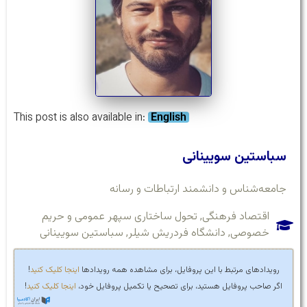
This post is also available in:
English
سباستین سویینانی
جامعه‌شناس و دانشمند ارتباطات و رسانه
اقتصاد فرهنگی
,
تحول ساختاری سپهر عمومی و حریم
خصوصی
,
دانشگاه فردریش شیلر
,
سباستین سویینانی
رویدادهای مرتبط با این پروفایل، برای مشاهده همه رویدادها
اینجا کلیک کنید
!
اگر صاحب پروفایل هستید، برای تصحیح یا تکمیل پروفایل خود،
اینجا کلیک کنید
!