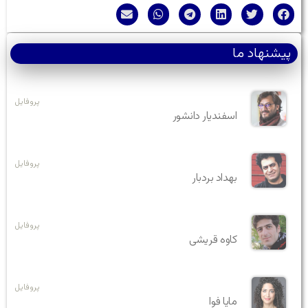
پیشنهاد ما
پروفایل
اسفندیار دانشور
پروفایل
بهداد بردبار
پروفایل
کاوه قریشی
پروفایل
مایا فوا