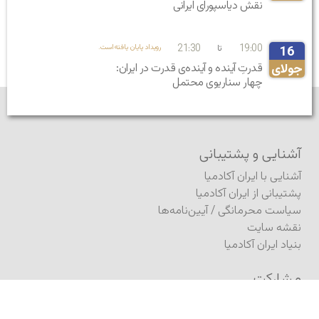
نقش دیاسپورای ایرانی
21:30
19:00
تا
.رویداد پایان یافته‌است
16
جولای
قدرتِ آینده و آینده‌ی قدرت در ایران:
چهار سناریوی محتمل
آشنایی و پشتیبانی
آشنایی با ایران آکادمیا
پشتیبانی از ایران آکادمیا
سیاست محرمانگی
/
آیین‌نامه‌ها
نقشه سایت
بنیاد ایران آکادمیا
مشارکت
فرستادن مطلب به ژورنال
فرستادن مطلب (کنفرانس)