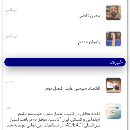
پروفایل
معین کاظمی
پروفایل
رضوان مقدم
خبرها
کتاب
اقتصاد سیاسی غارت: فصل دوم
خبر
نقطه عطفی در تثبیت اعتبار علمی: مؤسسه علوم
اجتماعی و انسانی، ایران آکادمیا، موفق به دریافت اعتبار
بین‌المللی IAC/EADI در مطالعات بین‌المللی توسعه شد