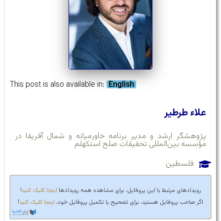
This post is also available in:
English
علاء طرطیر
پژوهشگر ارشد و مدیر برنامه خاورمیانه و شمال آفریقا در
مؤسسه بین‌المللی تحقیقات صلح استکهلم
فلسطین
رویدادهای مرتبط با این پروفایل، برای مشاهده همه رویدادها
اینجا کلیک کنید
!
اگر صاحب پروفایل هستید، برای تصحیح یا تکمیل پروفایل خود،
اینجا کلیک کنید
!