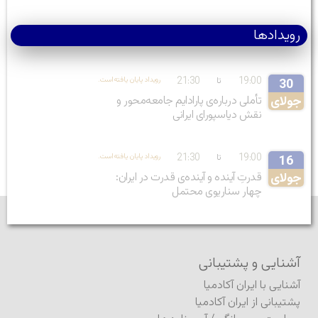
رویدادها
21:30
19:00
تا
.رویداد پایان یافته‌است
30
جولای
تأملی درباره‌ی پارادایم جامعه‌محور و
نقش دیاسپورای ایرانی
21:30
19:00
تا
.رویداد پایان یافته‌است
16
جولای
قدرتِ آینده و آینده‌ی قدرت در ایران:
چهار سناریوی محتمل
آشنایی و پشتیبانی
آشنایی با ایران آکادمیا
پشتیبانی از ایران آکادمیا