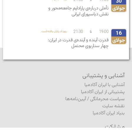
21:30
19:00
30
جولای
تأملی درباره‌ی پارادایم جامعه‌محور و
نقش دیاسپورای ایرانی
21:30
19:00
تا
.رویداد پایان یافته‌است
16
جولای
قدرتِ آینده و آینده‌ی قدرت در ایران:
چهار سناریوی محتمل
آشنایی و پشتیبانی
آشنایی با ایران آکادمیا
پشتیبانی از ایران آکادمیا
سیاست محرمانگی
/
آیین‌نامه‌ها
نقشه سایت
بنیاد ایران آکادمیا
مشارکت