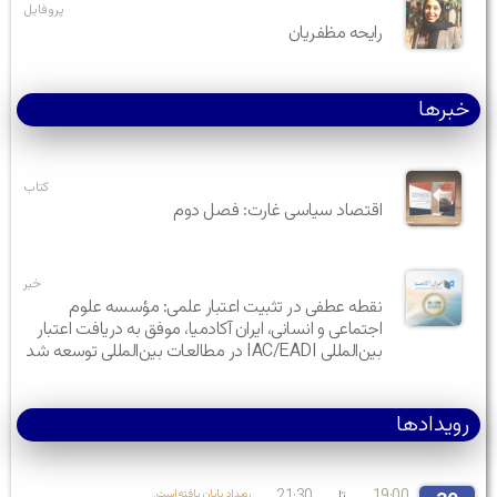
پروفایل
رایحه مظفریان
خبرها
کتاب
اقتصاد سیاسی غارت: فصل دوم
خبر
نقطه عطفی در تثبیت اعتبار علمی: مؤسسه علوم
اجتماعی و انسانی، ایران آکادمیا، موفق به دریافت اعتبار
بین‌المللی IAC/EADI در مطالعات بین‌المللی توسعه شد
رویدادها
تا
.رویداد پایان یافته‌است