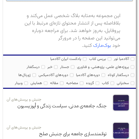
این مجموعه به‌مثابه بلاگ شخصی عمل می‌کند و
بلافاصله پس از انتشار محتوای تازه‌ای مرتبط با این
پروفایل، به‌روز خواهد شد. برای مراجعه دوباره
می‌توانید این صفحه را در مرورگر
خود
بوک‌مارک
کنید.
آکادمیا تور
بررسی کتاب
پادکست ایران آکادمیا
پروژه‌های علمی، پژوهشی، و فناوری
جستار
خبر
درسگفتار
درسگفتار کوتاه
دوره‌های آکادمیا
دوره‌های آکادمیکس
ژورنال‌ها
سخنرانی
کتاب
گزیده
مصاحبه
مقاله
همایش
وبینار
جنبش و پرسش‌های آن
جنگ، جامعه‌ی مدنی، سیاست زندگی و اُپوزیسیون
جنبش و پرسش‌های آن
توانمندسازی جامعه برای جنبش صلح