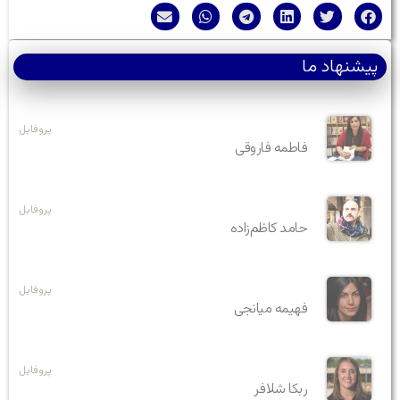
پیشنهاد ما
پروفایل
فاطمه فاروقی
پروفایل
حامد کاظم‌زاده
پروفایل
فهیمه میانجی
پروفایل
ربکا شلافر