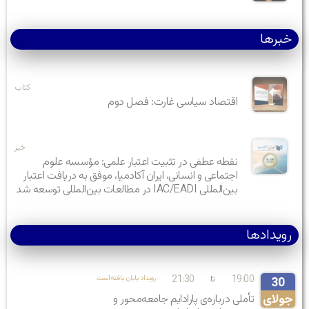
خبرها
کتاب
اقتصاد سیاسی غارت: فصل دوم
خبر
نقطه عطفی در تثبیت اعتبار علمی: مؤسسه علوم
اجتماعی و انسانی، ایران آکادمیا، موفق به دریافت اعتبار
بین‌المللی IAC/EADI در مطالعات بین‌المللی توسعه شد
رویدادها
21:30
19:00
تا
.رویداد پایان یافته‌است
30
جولای
تأملی درباره‌ی پارادایم جامعه‌محور و