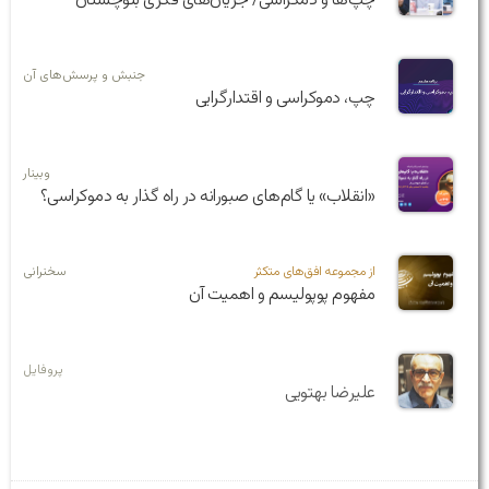
چپ‌ها و دمکراسی/ جریان‌های فکری بلوچستان
جنبش و پرسش‌های آن
چپ، دموکراسی و اقتدارگرایی
وبینار
«انقلاب» یا گام‌های صبورانه در راه گذار به دموکراسی؟
از مجموعه افق‌های متکثر
سخنرانی
مفهوم پوپولیسم و اهمیت آن
پروفایل
علیرضا بهتویی