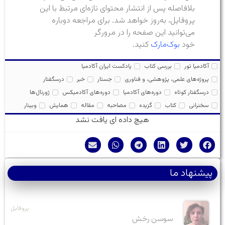
بلافاصله پس از انتشار محتوای تازه‌ای مرتبط با این
پروفایل، به‌روز خواهد شد. برای مراجعه دوباره
می‌توانید این صفحه را در مرورگر
خود
بوک‌مارک
کنید.
آکادمیا تور
بررسی کتاب
پادکست ایران آکادمیا
پروژه‌های علمی، پژوهشی، و فناوری
جستار
خبر
درسگفتار
درسگفتار کوتاه
دوره‌های آکادمیا
دوره‌های آکادمیکس
ژورنال‌ها
سخنرانی
کتاب
گزیده
مصاحبه
مقاله
همایش
وبینار
هیچ داده ای یافت نشد
پیشنهاد ما
پروفایل
سوسن رخش