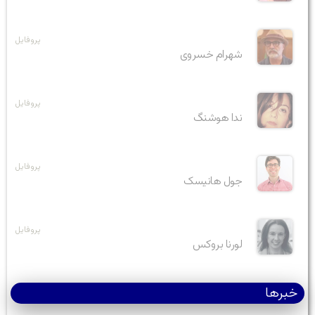
پروفایل
شهرام خسروی
پروفایل
ندا هوشنگ
پروفایل
جول هانیسک
پروفایل
لورنا بروکس
خبرها