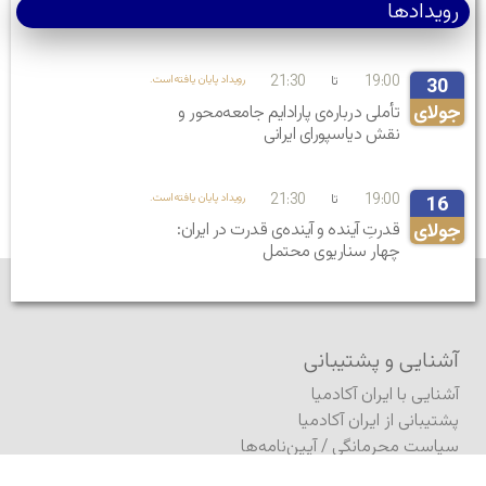
رویدادها
21:30
19:00
تا
.رویداد پایان یافته‌است
30
جولای
تأملی درباره‌ی پارادایم جامعه‌محور و
نقش دیاسپورای ایرانی
21:30
19:00
تا
.رویداد پایان یافته‌است
16
جولای
قدرتِ آینده و آینده‌ی قدرت در ایران:
چهار سناریوی محتمل
آشنایی و پشتیبانی
آشنایی با ایران آکادمیا
پشتیبانی از ایران آکادمیا
سیاست محرمانگی
/
آیین‌نامه‌ها
نقشه سایت