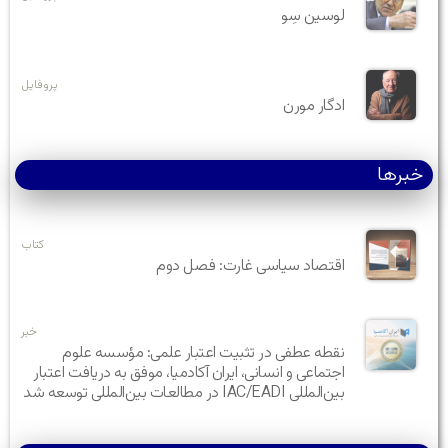
لوسین سِو
پروفایل
ادگار مورن
خبرها
کتاب
اقتصاد سیاسی غارت: فصل دوم
خبر
نقطه عطفی در تثبیت اعتبار علمی: مؤسسه علوم
اجتماعی و انسانی، ایران آکادمیا، موفق به دریافت اعتبار
بین‌المللی IAC/EADI در مطالعات بین‌المللی توسعه شد