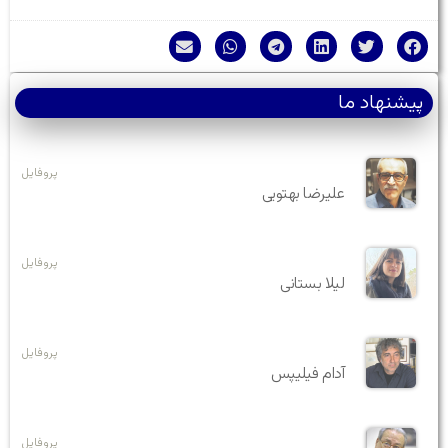
پیشنهاد ما
پروفایل
علیرضا بهتویی
پروفایل
لیلا بستانی
پروفایل
آدام فیلیپس
پروفایل