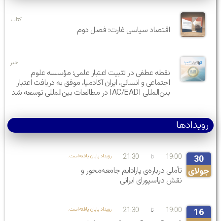
کتاب
اقتصاد سیاسی غارت: فصل دوم
خبر
نقطه عطفی در تثبیت اعتبار علمی: مؤسسه علوم
اجتماعی و انسانی، ایران آکادمیا، موفق به دریافت اعتبار
بین‌المللی IAC/EADI در مطالعات بین‌المللی توسعه شد
رویدادها
21:30
19:00
تا
.رویداد پایان یافته‌است
30
جولای
تأملی درباره‌ی پارادایم جامعه‌محور و
نقش دیاسپورای ایرانی
21:30
19:00
تا
.رویداد پایان یافته‌است
16