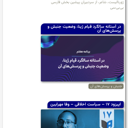
ژورنالیست، شاعر، از سردبیران پیشین بخش فارسی
بی‌بی‌سی
در آستانه سالگرد قیام ژینا، وضعیت جنبش و
پرسش‌های آن
جنبش و پرسش‌های آن
اپیزود ۱۷ – سیاست اخلاقی – وفا مهرایین