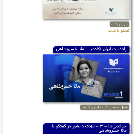
بررسی کتاب
گفتگو با کتاب
پادکست ایران آکادمیا – مانا خسروشاهی
فصل سوم پادکست ایران آکادمیا
خواندنی‌ها – ۳ – مزدک دانشور در گفتگو با
مانا خسروشاهی