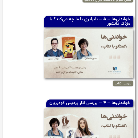
خواندنی‌ها – ۵ – نابرابری با ما چه می‌کند؟ با
مزدک دانشور
بررسی کتاب
خواندنی‌ها – ۴ – بررسی آثار پردیس گودرزیان