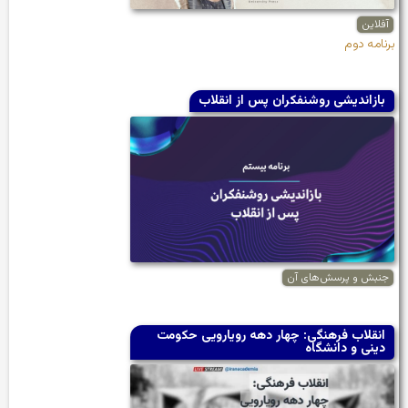
آفلاین
برنامه دوم
باز‌اندیشی روشنفکران پس از انقلاب
جنبش و پرسش‌های آن
انقلاب فرهنگی: چهار دهه رویارویی حکومت
دینی و دانشگاه