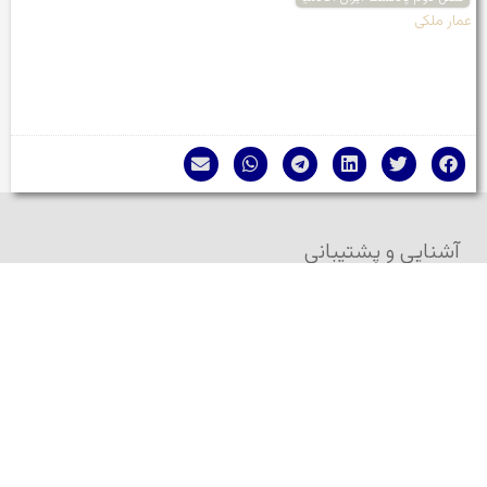
عمار ملکی
آشنایی و پشتیبانی
آشنایی با ایران آکادمیا
پشتیبانی از ایران آکادمیا
سیاست محرمانگی
/
آیین‌نامه‌ها
نقشه سایت
بنیاد ایران آکادمیا
مشارکت
فرستادن مطلب به ژورنال