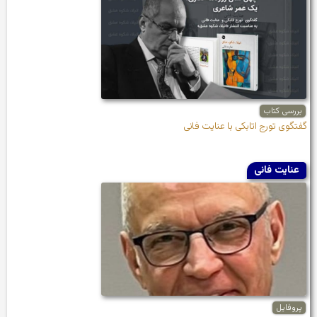
بررسی کتاب
گفتگوی تورج اتابکی با عنایت فانی
عنایت فانی
پروفایل