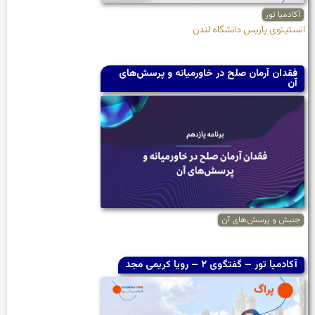
آکادمیا تور
انستیتوی پاریس دانشگاه لندن
فقدان آرمان صلح در خاورمیانه و پرسش‌های
آن
جنبش و پرسش‌های آن
آکادمیا تور – گفتگوی ۲ – رویا کریمی مجد