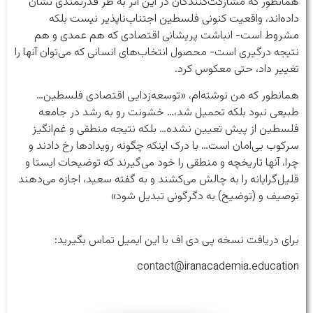
همانطور که مشارکت‌کنندگان در این اثر به طر قدرتمندی نشان
داده‌اند، واقعیت کنونی فلسطین اجتناب‌ناپذیر نیست بلکه
مشروط است- انباشت پریشانی اقتصادی که هم عمدی و هم
نتیجه درگیری است- محصول انتخاب‌های انسانی که می‌توان آنها را
تغییر داد، حتی معکوس کرد.
همانطور که من نوشته‌ام، «توسعه‌زدایی اقتصادی فلسطین…
طبیعی نبود بلکه تحمیل شد،… خشونت رو به رشد در جامعه
فلسطین از پیش تعیین نشده… بلکه نتیجه منطقی و غم‌انگیز
سرکوب بی‌امان است… با درک اینکه چگونه رویدادها رخ دادند و
چرا، آنها تاریخچه و منطقی را خود می‌گیرند که توضیحات ایستا و
قلیل‌گرایانه را به چالش می‌کشند و به گفته سعید، اجازه می‌دهند
توصیف و (توضیح) به دگرگونی تبدیل شود»
برای دریافت نسخه پی دی اف با این ایمیل تماس بگیرید:
contact@iranacademia.education