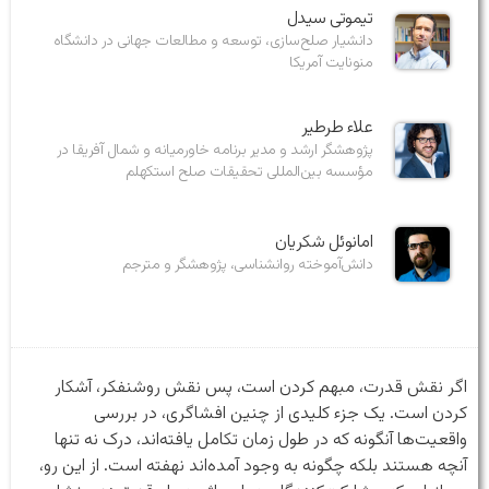
تیموتی سیدل
دانشیار صلح‌سازی، توسعه و مطالعات جهانی در دانشگاه
منونایت آمریکا
علاء طرطیر
پژوهشگر ارشد و مدیر برنامه خاورمیانه و شمال آفریقا در
مؤسسه بین‌المللی تحقیقات صلح استکهلم
امانوئل شکریان
دانش‌آموخته روانشناسی، پژوهشگر و مترجم
اگر نقش قدرت، مبهم کردن است، پس نقش روشنفکر، آشکار
کردن است. یک جزء کلیدی از چنین افشاگری، در بررسی
واقعیت‌ها آنگونه که در طول زمان تکامل یافته‌اند، درک نه تنها
آنچه هستند بلکه چگونه به وجود آمده‌اند نهفته‌ است. از این رو،