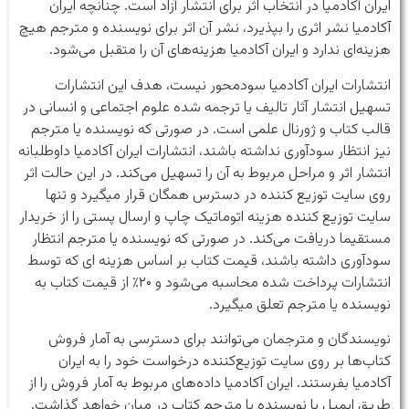
ایران آکادمیا در انتخاب اثر برای انتشار آزاد است. چنانچه ایران
آکادمیا نشر اثری را بپذیرد، نشر آن اثر برای نویسنده و مترجم هیچ
هزینه‌ای ندارد و ایران آکادمیا هزینه‌های آن را متقبل می‌شود.
انتشارات ایران آکادمیا سودمحور نیست، هدف این انتشارات
تسهیل انتشار آثار تالیف یا ترجمه شده علوم اجتماعی و انسانی در
قالب کتاب و ژورنال علمی است. در صورتی که نویسنده یا مترجم
نیز انتظار سودآوری نداشته باشند، انتشارات ایران آکادمیا داوطلبانه
انتشار اثر و مراحل مربوط به آن را تسهیل می‌کند. در این حالت اثر
روی سایت توزیع کننده در دسترس همگان قرار میگیرد و تنها
سایت توزیع کننده هزینه اتوماتیک چاپ و ارسال پستی را از خریدار
مستقیما دریافت می‌کند. در صورتی که نویسنده یا مترجم انتظار
سودآوری داشته باشند، قیمت کتاب بر اساس هزینه ای که توسط
انتشارات پرداخت شده محاسبه می‌شود و ۲۰٪ از قیمت کتاب به
نویسنده یا مترجم تعلق میگیرد.
نویسندگان و مترجمان می‌توانند برای دسترسی به آمار فروش
کتاب‌ها بر روی سایت توزیع‌کننده درخواست خود را به ایران
آکادمیا بفرستند. ایران آکادمیا داده‌های مربوط به آمار فروش را از
طریق ایمیل با نویسنده یا مترجم کتاب در میان خواهد گذاشت.