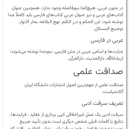
در متون عربی، هیچ‌کجا نیم‌فاصله وجود ندارد. همچنین عنوان
کتاب‌های عربی و نیز عنوان عربیِ کتاب‌های فارسی باید کاملاً جدا
نوشته شود: غرر الحکم و درر الکلم، نهج البلاغه، بحار الانوار،
توضیح المسائل.
عربی در فارسی
عبارت‌ها و اسامی عربی در متن فارسی، نیم‌جدا نوشته می‌شوند:
ان‌شاءالله، دارالحدیث، دارالقرآن.
صداقت علمی
صداقت علمی از مهم‌ترین اصول انتشارات دانشگاه ایران
آکادمیاست.
تعریف سرقت ادبی
سرقت ادبی یک عمل غیراخلاقی کپی برداری از عقاید ، فرایندها ،
نتایج یا کلمات قبلی شخص دیگری است بدون تأیید صریح
نویسنده و منبع اصلی. خود سرقت ادبی زمانی اتفاق می افتد که