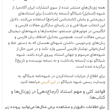
همه ژورنال‌های منتشر شده از سوی انتشارات ایران آکادمیا، از
شیوه (استایل) شیکاگو (نسخه یادداشت) برای استنادهای
درون‌متنی و بخش کتابشناسی (مراجع) استفاده می‌کنند. دلایل
این انتخاب صرفا فنی و در راستای سازگاری مقالات فارسی و
انگلیسی در موتورهای جستجو، نمایه‌سازها و شیوه‌های دیجیتال
بررسی مقالات است. همچنین به‌دلیل اختلاف زبان فارسی و
زبان‌های چپ‌نویس، داشتن شیوه‌ای همسان که به دستور خط و
آسان‌خوانی نوشتار فارسی آسیبی وارد نکند و در عین حال از
شیوه‌های مرسوم و جهانی استناد پیروی کرده باشد،‌ شیوه
شیکاگو نوت (نسخه یادداشت و نه نسخه نویسنده و تاریخ!)
برگزیده شده است.
برای اطلاع از جزئیات استنادکردن در شیوه‌نامه شیکاگو، به
وبسایت رسمی شیوه شیکاگو
در این آدرس
مراجعه کنید.
قواعد کلی و مهم استناد (ارجاع‌دهی)‌ در ژورنال‌ها و
کتاب‌ها:‌
برای اطلاعات دقیق‌تر و مشاهده برخی مثال‌ها می‌توانید پرونده زیر