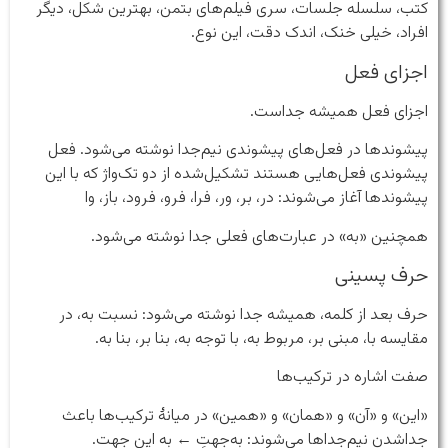
کتب، سلسله جلسات، سری فیلم‌های بتمن، بهترین شکل، دیگر
افراد، خیلی خنک، اندک دقت، این نوع.
اجزای فعل
اجزای فعل همیشه جداست.
پیشوندها در فعل‌های پیشوندی نیم‌جدا نوشته می‌شود. فعل
پیشوندی فعل‌هایی هستند تشکیل‌شده از دو تک‌واژ که با این
پیشوندها آغاز می‌شوند: در، بر، ور، فرا، فرو، فرود، باز، وا
همچنین «به» در عبارت‌های فعلی جدا نوشته می‌شود.
حرف پسینی
حرف بعد از کلمه، همیشه جدا نوشته می‌شود: نسبت به، در
مقایسه با، مبنی بر، مربوط به، با توجه به، بنا بر، بنا به.
صفت اشاره در ترکیب‌ها
«این» و «آن» و «همان» و «همین» در میانهٔ ترکیب‌ها باعث
جداشدن نیم‌جداها می‌شوند: به‌جهتِ ← به این جهت.