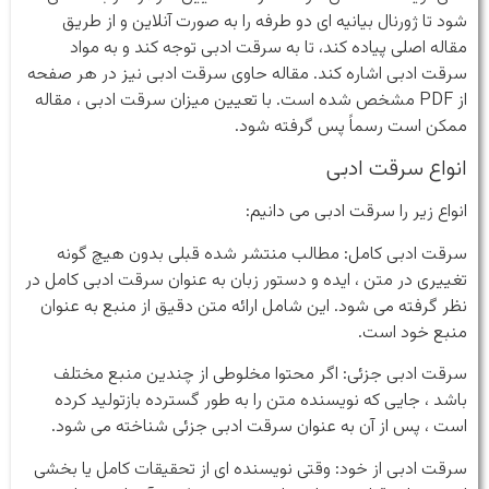
شود تا ژورنال بیانیه ای دو طرفه را به صورت آنلاین و از طریق
مقاله اصلی پیاده کند، تا به سرقت ادبی توجه کند و به مواد
سرقت ادبی اشاره کند. مقاله حاوی سرقت ادبی نیز در هر صفحه
از PDF مشخص شده است. با تعیین میزان سرقت ادبی ، مقاله
ممکن است رسماً پس گرفته شود.
انواع سرقت ادبی
انواع زیر را سرقت ادبی می دانیم:
سرقت ادبی کامل: مطالب منتشر شده قبلی بدون هیچ گونه
تغییری در متن ، ایده و دستور زبان به عنوان سرقت ادبی کامل در
نظر گرفته می شود. این شامل ارائه متن دقیق از منبع به عنوان
منبع خود است.
سرقت ادبی جزئی: اگر محتوا مخلوطی از چندین منبع مختلف
باشد ، جایی که نویسنده متن را به طور گسترده بازتولید کرده
است ، پس از آن به عنوان سرقت ادبی جزئی شناخته می شود.
سرقت ادبی از خود: وقتی نویسنده ای از تحقیقات کامل یا بخشی