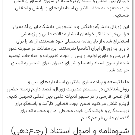
دبیران بین المللی و استادان برجسته در شورای مشاوران علمی
خود، متعهد به حفظ بالاترین استانداردهای ویرایشی و اخلاقی
هستیم.
این ژورنال دانش‌آموختگان و دانشجویان دانشگاه ایران آکادمیا را
فرا می‌خواند تا اگر خواهان انتشار مقالات علمی و پژوهشی
استخراج شده از پایان‌نامه‌ تحصیلی خود هستند، آن‌ها را برای
داوری به ژورنال ایران آکادمیا بفرستند. این مقالات در صورت عبور
از بررسی و داوری اولیه، و پس از انجام تغییرات و اصلاحات توصیه
شده از سوی استاد راهنما و شورای دبیران، برای انتشار زمانبندی
خواهد شد.
ما با توسعه و پیاده سازی بالاترین استانداردهای فنی و
روش‌شناختی در سیستم مدیریت ژورنال، قصد داریم زمینه حضور
آثار علمی فارسی را در سپهر ادبیات علمی بین المللی تسهیل کنیم.
ازینرو تلاش می‌کنیم ضمن ایجاد فضایی کارآمد و پاسخگو برای
نویسندگان و خوانندگان خود، محیطی امن و محترمانه برای
گفتمان علمی فراهم کنیم.
شیوه‌نامه و اصول استناد (ارجاع‌دهی)