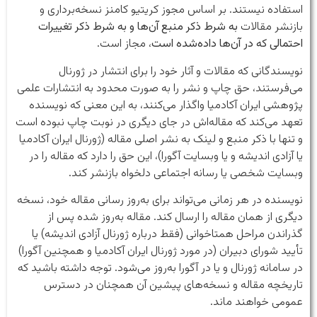
استفاده نیستند. بر اساس مجوز کریتیو کامنز نسخه‌برداری و
بازنشر مقالات
به شرط ذکر منبع آن‌ها و به شرط ذکر تغییرات
احتمالی که در آن‌ها داده‌شده است
، مجاز است.
نویسندگانی که مقالات و آثار خود را برای انتشار در ژورنال
می‌فرستند، حق چاپ و نشر را به صورت محدود به انتشارات علمی
پژوهشی ایران آکادمیا واگذار می‌کنند، به این معنی که نویسنده
تعهد می‌کند که مقاله‌اش در جای دیگری در نوبت چاپ نبوده است
و تنها با ذکر منبع و لینک به نشر اصلی مقاله‌ (ژورنال ایران آکادمیا
یا آزادی اندیشه و یا وبسایت آگورا)، این حق را دارد که مقاله را در
وبسایت شخصی یا رسانه اجتماعی دلخواه بازنشر کند.
نویسنده در هر زمانی می‌تواند برای به‌روز رسانی مقاله خود، نسخه
دیگری از همان مقاله را ارسال کند. مقاله به‌روز شده پس از
گذراندن مراحل همتاخوانی (فقط درباره ژورنال آزادی اندیشه) یا
تأیید شورای دبیران (در مورد ژورنال ایران آکادمیا و همچنین آگورا)
در سامانه ژورنال و یا در آگورا به‌روز می‌شود. توجه داشته باشید که
تاریخچه مقاله و نسخه‌های پیشین آن همچنان در دسترس
عمومی خواهند ماند.