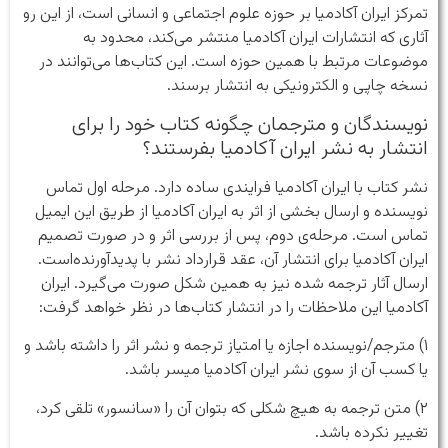
تمرکز ایران آکادمیا بر حوزه علوم اجتماعی و انسانی است، از این رو
آثاری که انتشارات ایران آکادمیا منتشر می‌کند، محدود به
موضوعات مرتبط با همین حوزه است. این کتاب‌ها می‌توانند در
نسخه چاپی و الکترونیکی به انتشار برسند.
نویسندگان و مترجمان چگونه کتاب خود را برای
انتشار به نشر ایران آکادمیا بفرستند؟
نشر کتاب با ایران آکادمیا فرایندی ساده دارد. مرحله اول تماس
نویسنده و ارسال بخشی از اثر به ایران آکادمیا از طریق این ایمیل
تماس است. مرحله‌ی دوم،‌ پس از بررسی اثر و در صورت تصمیم
ایران آکادمیا برای انتشار آن، عقد قرارداد نشر با پدید‌آورنده‌است.
ارسال آثار ترجمه شده نیز به همین شکل صورت می‌گیرد. ایران
آکادمیا این ملاحظات را در انتشار کتاب‌ها در نظر خواهد گرفت:
۱) مترجم/نویسنده اجازه یا امتیاز ترجمه و نشر اثر را داشته باشد و
یا کسب آن از سوی نشر ایران آکادمیا میسر باشد.
۲) متن ترجمه به هیچ شکلی که بتوان آن را «سانسور» تلقی کرد،
تغییر نکرده باشد.