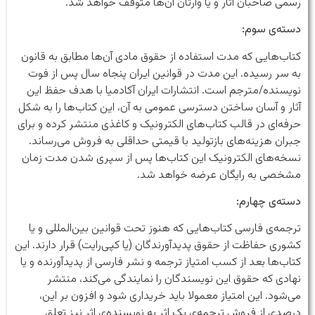
رسمی صاحبان آثار و یا وارثان آن‌ها متوقف خواهد شد.
دسته‌ی سوم:
کتاب‌هایی که مدت استفاده از حقوق مادی آن‌ها مطابق به قانون
به سر رسیده. این مدت در قوانین ایران پنجاه سال پس از فوت
نویسنده/مترجم است. انتشارات ایران آکادمیا با هدف حفظ این
آثار و آسان‌ ساختن دسترسی عمومی به آن‌، این‌ کتاب‌ها را به شکل
حرفه‌ای در قالب کتاب‌های الکترونیک و کاغذی منتشر کرده و برای
جبران هزینه‌های بازتولید با قیمتی حداقلی به فروش می‌رساند.
نسخه‌های الکترونیک این‌ کتاب‌ها پس از سپری شدن مدت زمان
مشخصی به رایگان عرضه خواهد شد.
دسته‌ی چهارم:
ترجمه‌ی فارسی کتاب‌هایی که هنوز تحت قوانین بین‌المللی و یا
کشوری حفاظت از حقوق پدیدآورندگان (یا کپی‌رایت) قرار دارند. این
کتاب‌ها بعد از کسب امتیاز ترجمه و نشر فارسی از پدیدآورنده و یا
نهادی که حقوق این نویسندگان را نمایندگی می‌کند، منتشر
می‌شود. این امتیاز معمولا باید خریداری شود و افزون بر این،
درصدی از فروش ترجمه‌ی یک اثر به نویسنده‌ی اثر نیز تعلق