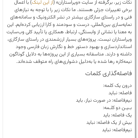
نکات زیر، برگرفته از سایت «ویراستاران» (
از این لینک
) با اعمال
برخی تغییرات جزئی هستند. ما نکات زیر را با توجه به نیازهای
فنی و در راستای سازگاری بیشتر در نشر الکترونیک و سامانه‌های
نمایه‌سازی بین‌المللی، درست و سودمند و کارا ارزیابی کرده‌ایم. این
به معنا یا نشانی از وابستگی، ارتباط، همکاری یا تأیید کلی وب‌سایت
ویراستاران نیست. پروژه‌های بسیار ارزشمندی در راستای سازگاری،
استانداردسازی و بهبود دستور خط و نگارش زبان فارسی وجود
داشته و دارند. متاسفانه بسیاری از این پروژه‌ها به دلایل گوناگون
نیمه‌کاره رها شده یا به‌دلیل دشواری‌های راه متوقف شده‌اند.
فاصله‌گذاری کلمات
درون یک کلمه:
فاصله: نباید
نیم‌فاصله: در صورت نیاز، باید
بـیـن دو کلـمه:
یک فاصله: باید
بیش از یک فاصله: نباید
نیم‌فاصله: نباید