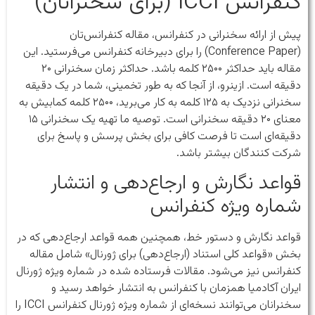
کنفرانس ICCI (برای سخنرانان)
پیش از ارائه سخنرانی در کنفرانس،‌ مقاله کنفرانس‌تان
(Conference Paper) را برای دبیرخانه کنفرانس می‌فرستید. این
مقاله باید حداکثر ۲۵۰۰ کلمه باشد. حداکثر زمان سخنرانی ۲۰
دقیقه است. ازینرو، از آنجا که به طور تخمینی، شما در یک دقیقه
سخنرانی نزدیک به ۱۲۵ کلمه به کار می‌برید، ۲۵۰۰ کلمه کمابیش به
معنای ۲۰ دقیقه سخنرانی است. توصیه ما تهیه یک سخنرانی ۱۵
دقیقه‌ای است تا فرصت کافی برای بخش پرسش و پاسخ برای
شرکت کنندگان بیشتر باشد.
قواعد نگارش و ارجاع‌دهی و انتشار
شماره ویژه کنفرانس
قواعد نگارش و دستور خط، همچنین همه قواعد ارجاع‌دهی که در
بخش «قواعد کلی استناد (ارجاع‌دهی)‌ برای ژورنال» شامل مقاله
کنفرانس نیز می‌شود. مقالات فرستاده شده در شماره ویژه ژورنال
ایران آکادمیا همزمان با کنفرانس به انتشار خواهد رسید و
سخنرانان می‌توانند نسخه‌ای از شماره ویژه ژورنال کنفرانس ICCI را