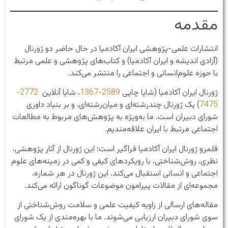
مقدمه
انتشارات علمی-پژوهشی ایران آکادمیا در حال حاضر دو ژورنال
(آزادی اندیشه و ایران آکادمیا) و کتاب‌های پژوهشی و علمی مرتبط
با حوزه علوم‌انسانی و اجتماعی را منتشر می‌کند.
ژورنال ایران آکادمیا (شاپا چاپی
2589-1367
، شاپا آنلاین
2772-
7475
) یک ژورنال چندرشته‌ای و میان‌رشته‌ای، و بر بنیاد داوری
شورای دبیران است. ما به‌ویژه به پژوهش‌های مربوط به مطالعات
اجتماعی مرتبط با ایران علاقه‌مندیم.
قلمرو ژورنال ایران آکادمیا فراگیر است: این ژورنال از آثار پژوهشی،
نظری، روش‌شناختی، با رویکردهای کیفی و کمی در زمینه‌های علوم
اجتماعی و انسانی استقبال می‌کند. این ژورنال در هر شماره،
مجموعه‌ای از مقالات پیرامون موضوعات گوناگون ارائه می‌کند.
مقاله‌های ارسالی از زاویه کیفیت علمی و سلامت روش‌شناختی از
سوی شورای دبیران ارزیابی می‌شوند. ما با بهره‌مندی از یک شورای