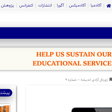
آکادمیا
آکادمیکس
آگورا
انتشارات
کنفرانس
پژوهش
ژورنال آزادی اندیشه – شماره ۹
پیشنه