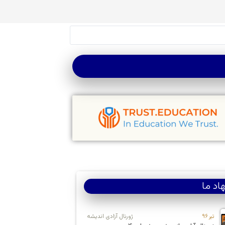
اد ما
تیر ۹۶
ژورنال آزادی اندیشه