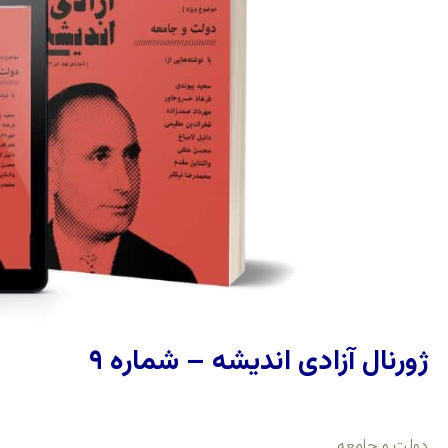
ژورنال آزادی اندیشه – شماره ۹
دولت و جامعه