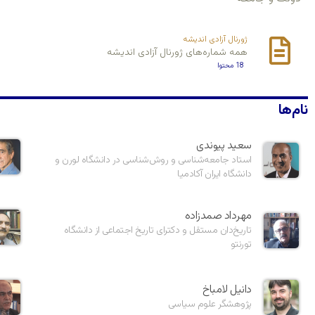
ژورنال آزادی اندیشه
همه شماره‌های ژورنال آزادی اندیشه
18 محتوا
نام‌ها
سعید پیوندی
استاد جامعه‌شناسی و روش‌شناسی در دانشگاه لورن و
دانشگاه ایران آکادمیا
مهرداد صمدزاده
تاریخ‌دان مستقل و دکترای تاریخ اجتماعی از دانشگاه
تورنتو
دانیل لامباخ
پژوهشگر علوم سیاسی