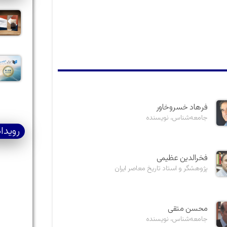
فرهاد خسروخاور
جامعه‌شناس، نویسنده
رویدا
فخرالدین عظیمی
پژوهشگر و استاد تاریخ معاصر ایران
محسن متقی
جامعه‌شناس، نویسنده