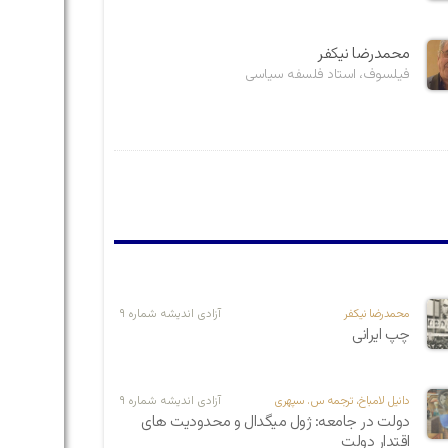
محمدرضا نیکفر
فیلسوف، استاد فلسفه سیاسی
محمدرضا نیکفر
آزادی اندیشه شماره ۹
چپ ایرانی
دانیل لامباخ، ترجمه س. سپهری
آزادی اندیشه شماره ۹
دولت در جامعه:‌ ژول میگدال و محدودیت‌ های
اقتدار دولت