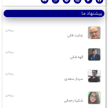
پیشنهاد ما
پروفایل
عنایت فانی
پروفایل
الهه امانی
پروفایل
سردار سعدی
پروفایل
شکیبا رحمانی