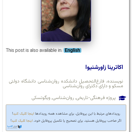
This post is also available in:
English
اکاترینا زاورشنیوا
نویسنده، فارغ‌التحصیل دانشکده روان‌شناسی دانشگاه دولتی
مسکو و دارای دکترای روان‌شناسی
پروژه فرهنگی-تاریخی
,
روان‌شناسی
,
ویگوتسکی
رویدادهای مرتبط با این پروفایل، برای مشاهده همه رویدادها
اینجا کلیک کنید
!
اگر صاحب پروفایل هستید، برای تصحیح یا تکمیل پروفایل خود،
اینجا کلیک کنید
!