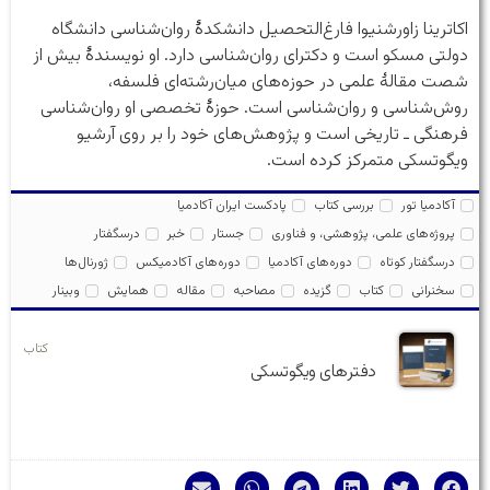
اکاترینا زاورشنیوا فارغ‌التحصیل دانشکدهٔ روان‌شناسی دانشگاه
دولتی مسکو است و دکترای روان‌شناسی دارد. او نویسندهٔ بیش از
شصت مقالهٔ علمی در حوزه‌های میان‌رشته‌ای فلسفه،
روش‌شناسی و روان‌شناسی است. حوزهٔ تخصصی او روان‌شناسی
فرهنگی ـ تاریخی است و پژوهش‌های خود را بر روی آرشیو
ویگوتسکی متمرکز کرده است.
آکادمیا تور
بررسی کتاب
پادکست ایران آکادمیا
پروژه‌های علمی، پژوهشی، و فناوری
جستار
خبر
درسگفتار
درسگفتار کوتاه
دوره‌های آکادمیا
دوره‌های آکادمیکس
ژورنال‌ها
سخنرانی
کتاب
گزیده
مصاحبه
مقاله
همایش
وبینار
کتاب
دفترهای ویگوتسکی