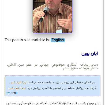
This post is also available in:
English
ایان بورن
مدیر برنامه ابتکاری موضوعیِ جهانی در عفو بین الملل،
دانش‌آموخته حقوق‌ بشر
رویدادهای مرتبط با این پروفایل، برای مشاهده همه رویدادها
اینجا کلیک کنید
!
اگر صاحب پروفایل هستید، برای تصحیح یا تکمیل پروفایل خود،
اینجا کلیک کنید
!
ایان بورن رئیس تیم حقوق اقتصادی، اجتماعی و فرهنگی و معاون