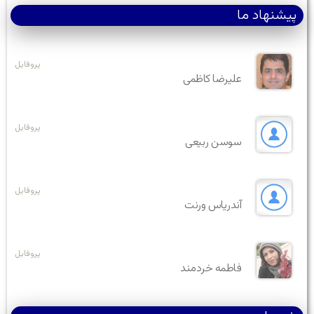
پیشنهاد ما
پروفایل
علیرضا کاظمی
پروفایل
سوسن ربیعی
پروفایل
آندریاس ورنت
پروفایل
فاطمه خردمند