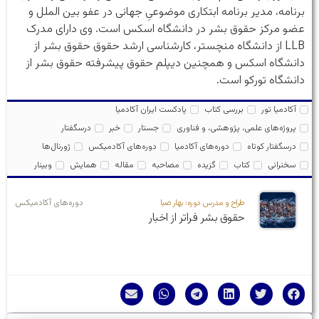
برنامه، مدیر برنامه ابتکاری موضوعیِ جهانی در عفو بین الملل و
عضو مرکز حقوق بشر در دانشگاه اسکس است. وی دارای مدرک
LLB از دانشگاه منچستر، کارشناسی ارشد حقوق حقوق بشر از
دانشگاه اسکس و همچنین دیپلم حقوق پیشرفته حقوق بشر از
دانشگاه تورکو است.
آکادمیا تور
بررسی کتاب
پادکست ایران آکادمیا
پروژه‌های علمی، پژوهشی، و فناوری
جستار
خبر
درسگفتار
درسگفتار کوتاه
دوره‌های آکادمیا
دوره‌های آکادمیکس
ژورنال‌ها
سخنرانی
کتاب
گزیده
مصاحبه
مقاله
همایش
وبینار
طراح و مدرس دوره: بهار صبا
دوره‌های آکادمیکس
حقوق بشر فراتر از اخبار