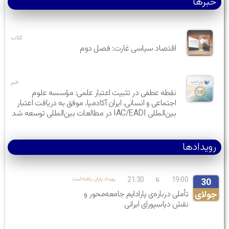
خبرها
کتاب
اقتصاد سیاسی غارت: فصل دوم
خبر
نقطه عطفی در تثبیت اعتبار علمی: مؤسسه علوم
اجتماعی و انسانی، ایران آکادمیا، موفق به دریافت اعتبار
بین‌المللی IAC/EADI در مطالعات بین‌المللی توسعه شد
رویدادها
21:30
19:00
تا
.رویداد پایان یافته‌است
30
جولای
تأملی درباره‌ی پارادایم جامعه‌محور و
نقش دیاسپورای ایرانی