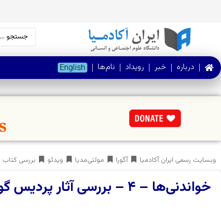
درباره
خبر
رویداد
نام‌ها
English
وبسایت رسمی ایران آکادمیا
آگورا
مولتی‌مدیا
ویدئو
بررسی کتاب
خواندنی‌ها – ۴ – بررسی آثار پردیس گودرزیان