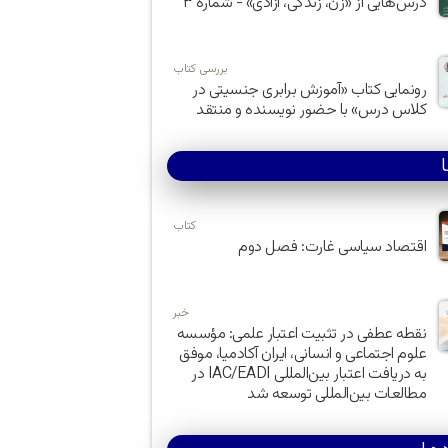
درس‌هایی از «زن، زندگی، آزادی» - شماره ۳
بررسی کتاب
رونمایی کتاب «آموزش برابری جنسیتی در
کلاس درس» با حضور نویسنده و منتقد
کتاب
اقتصاد سیاسی غارت: فصل دوم
خبر
نقطه عطفی در تثبیت اعتبار علمی: مؤسسه
علوم اجتماعی و انسانی، ایران آکادمیا، موفق
به دریافت اعتبار بین‌المللی IAC/EADI در
مطالعات بین‌المللی توسعه شد