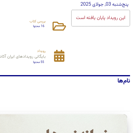
پنج‌شنبه 03, جولای 2025
این رویداد پایان یافته است
بررسی کتاب
16 محتوا
رویداد
بایگانی رویداد‌های ایران آکاد
55 محتوا
نام‌ها