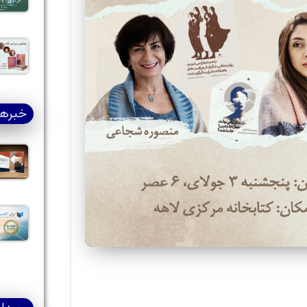
خبرها