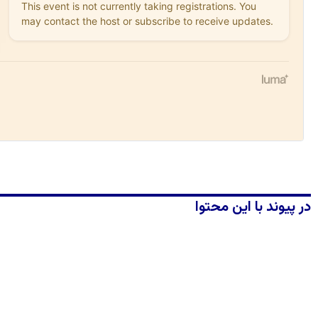
در پیوند با این محتوا
نویسنده: آن کارپف، مترجم: پردیس گودرزیان
کتاب
زنان چگونه می‌توانند سیاره ما، زمین را نجات
دهند؟