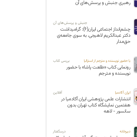
رهبری جنبش و پرسش‌های آن
جنبش و پرسش‌های آن
چشم‌انداز اجتماعی ایران(۶): گرامیداشت
دکتر عبدالکریم لاهیجی، به سوی جامعه‌ی
حق‌مدار
با حضور نویسنده و مترجم از استرالیا
بررسی کتاب
رونمایی کتاب «طلعت پاشا» با حضور
نویسنده و مترجم
ایران آکادمیا
آفلاین
انتشارات علمی پژوهشی ایران آکادمیا در
هفتمین نمایشگاه کتاب تهران بدون
سانسور - لاهه
دبیرخانه
درسگفتار