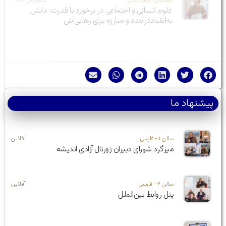
علوم انسانی و اجتماعی در برخورد با قدرت: دانش
به‌انقیاد‌درآمده و مبارزه برای رهایی‌اش
پیشنهاد ما
سالن ۱ - فارسی
آفلاین
میزگرد شورای دبیران ژورنال آزادی اندیشه
سالن ۲ - فارسی
آفلاین
پنل روابط بین‌الملل