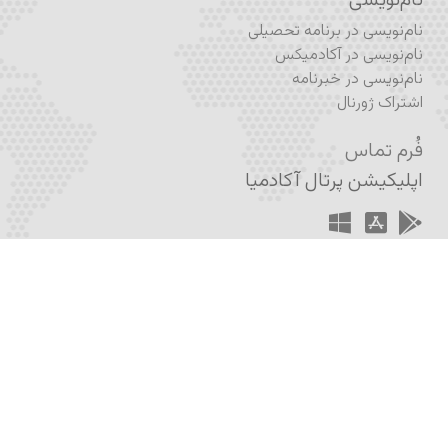
نام‌نویسی
نام‌نویسی در برنامه تحصیلی
نام‌نویسی در آکادمیکس
نام‌نویسی در خبرنامه
اشتراک ژورنال
فُرم تماس
اپلیکیشن پرتال آکادمیا
اپلیکیشن آکادمیکس
ساخته و پرداخته شده با عشق به دانش و گسترش اندیشه انتقادی
– تیم طراحی ایران آکادمیا
۲۰۱۲ – ۲۰۲۳ © ایران آکادمیا