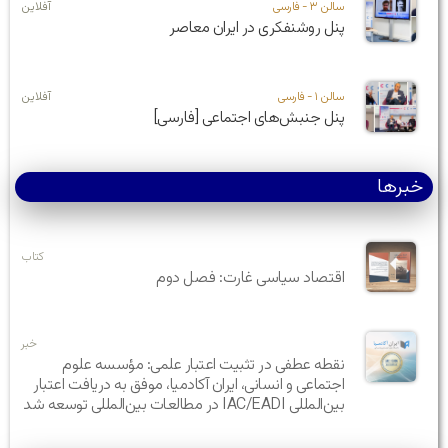
سالن ۳ - فارسی
آفلاین
پنل روشنفکری در ایران معاصر
سالن ۱ - فارسی
آفلاین
پنل جنبش‌های اجتماعی [فارسی]
خبرها
کتاب
اقتصاد سیاسی غارت: فصل دوم
خبر
نقطه عطفی در تثبیت اعتبار علمی: مؤسسه علوم
اجتماعی و انسانی، ایران آکادمیا، موفق به دریافت اعتبار
بین‌المللی IAC/EADI در مطالعات بین‌المللی توسعه شد