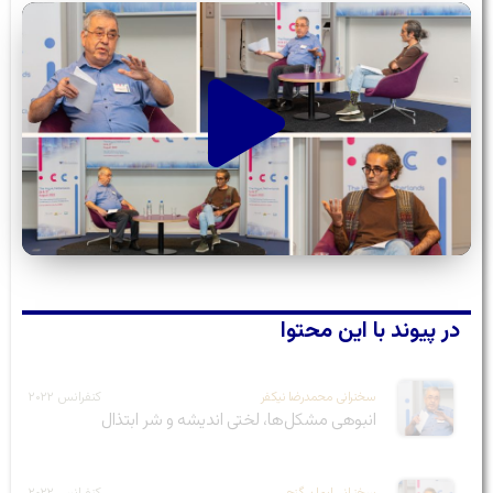
در پیوند با این محتوا
سخنرانی محمدرضا نیکفر
کنفرانس ۲۰۲۲
انبوهی مشکل‌ها، لختی اندیشه و شر ابتذال
سخنرانی ایمان گنجی
کنفرانس ۲۰۲۲