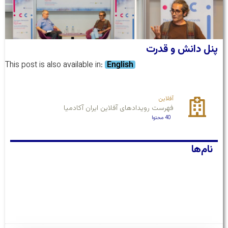
پنل دانش و قدرت
This post is also available in:
English
آفلاین
فهرست رویدادهای آفلاین ایران آکادمیا
40 محتوا
نام‌ها