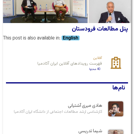
پنل مطالعات فرودستان
This post is also available in:
English
آفلاین
فهرست رویدادهای آفلاین ایران آکادمیا
40 محتوا
نام‌ها
هادی میری آشتیانی
کارشناسی ارشد مطالعات اجتماعی از دانشگاه ایران آکادمیا
شیما تدریسی