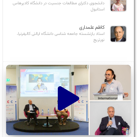
دانشجوی دکترای مطالعات جنسیت در دانشگاه کادیرهاس
استانبول
کاظم علمداری
استاد بازنشسته جامعه شناسی دانشگاه ایالتی کالیفرنیا،
نورتریج