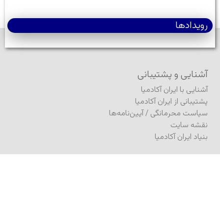
رویدادها
آشنایی و پشتیبانی
آشنایی با ایران آکادمیا
پشتیبانی از ایران آکادمیا
سیاست محرمانگی
/
آیین‌نامه‌ها
نقشه سایت
بنیاد ایران آکادمیا
مشارکت
فرستادن مطلب به ژورنال
فرستادن مطلب (کنفرانس)
ثبت درخواست انتشار کتاب
انتشار در آگورا