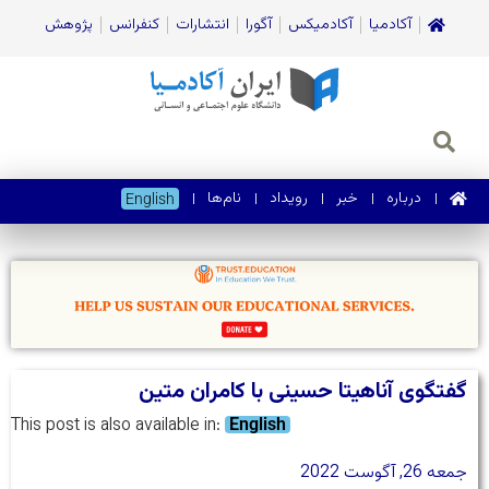
آکادمیا
آکادمیکس
آگورا
انتشارات
کنفرانس
پژوهش
درباره
خبر
رویداد
نام‌ها
English
گفتگوی آناهیتا حسینی با کامران متین
This post is also available in:
English
جمعه 26, آگوست 2022