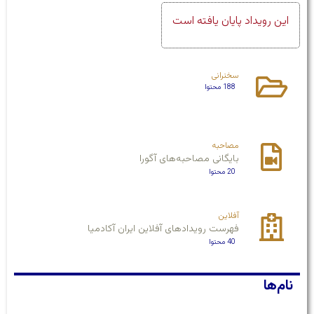
این رویداد پایان یافته است
سخنرانی
188 محتوا
مصاحبه
بایگانی مصاحبه‌های آگورا
20 محتوا
آفلاین
فهرست رویدادهای آفلاین ایران آکادمیا
40 محتوا
نام‌ها