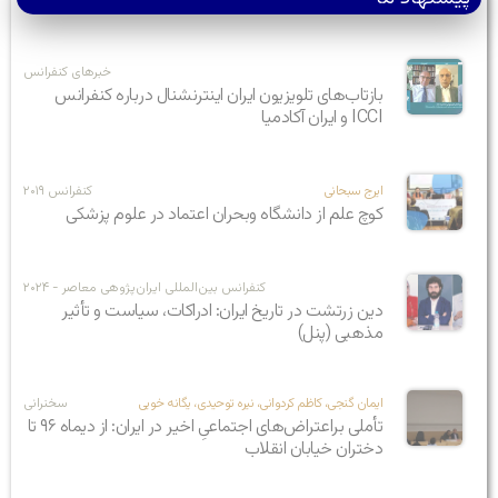
خبرهای کنفرانس
بازتاب‌های تلویزیون ایران اینترنشنال درباره کنفرانس
ICCI و ایران آکادمیا
ایرج سبحانی
کنفرانس ۲۰۱۹
کوچ علم از دانشگاه وبحران اعتماد در علوم پزشکی
کنفرانس بین‌المللی ایران‌پژوهی معاصر - ۲۰۲۴
دین زرتشت در تاریخ ایران: ادراکات، سیاست و تأثیر
مذهبی (پنل)
ایمان گنجی، کاظم کردوانی، نیره توحیدی، یگانه خویی
سخنرانی
تأملی براعتراض‌های اجتماعیِ اخیر در ایران: از دیماه ۹۶ تا
دختران خیابان انقلاب