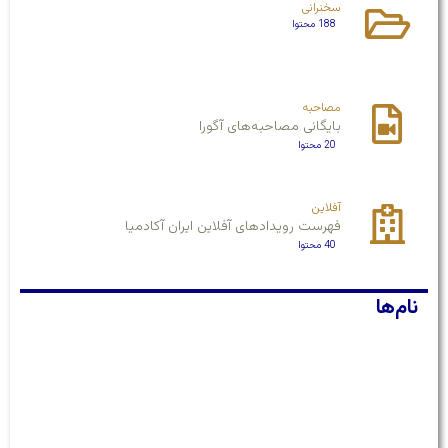
سخنرانی
188 محتوا
مصاحبه
بایگانی مصاحبه‌های آگورا
20 محتوا
آفلاین
فهرست رویدادهای آفلاین ایران آکادمیا
40 محتوا
نام‌ها