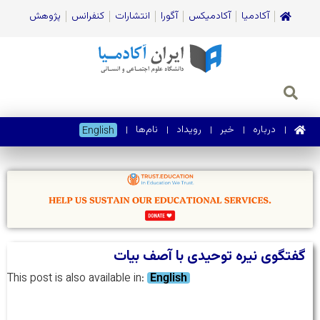
آکادمیا
آکادمیکس
آگورا
انتشارات
کنفرانس
پژوهش
درباره
خبر
رویداد
نام‌ها
English
گفتگوی نیره توحیدی با آصف بیات
This post is also available in:
English