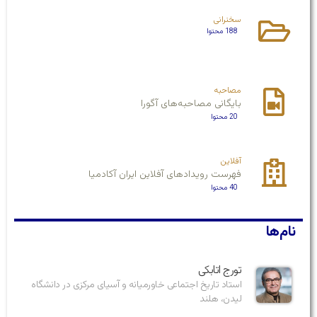
سخنرانی
188 محتوا
مصاحبه
بایگانی مصاحبه‌های آگورا
20 محتوا
آفلاین
فهرست رویدادهای آفلاین ایران آکادمیا
40 محتوا
نام‌ها
تورج اتابکی
استاد تاریخ اجتماعی خاورمیانه و آسیای مرکزی در دانشگاه
لیدن، هلند