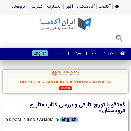
آکادمیا
آکادمیکس
آگورا
انتشارات
کنفرانس
پژوهش
درباره
خبر
رویداد
نام‌ها
English
گفتگو با تورج اتابکی و بررسی کتاب «تاریخ
فرودستان»
This post is also available in:
English