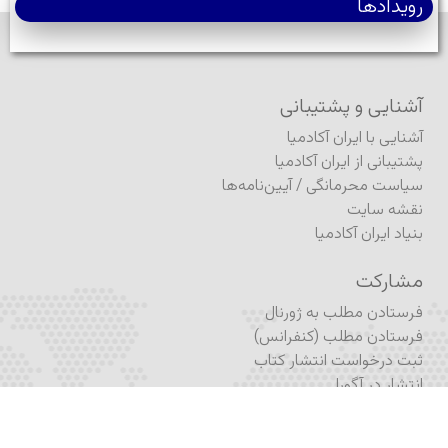
رویدادها
آشنایی و پشتیبانی
آشنایی با ایران آکادمیا
پشتیبانی از ایران آکادمیا
سیاست محرمانگی
/
آیین‌نامه‌ها
نقشه سایت
بنیاد ایران آکادمیا
مشارکت
فرستادن مطلب به ژورنال
فرستادن مطلب (کنفرانس)
ثبت درخواست انتشار کتاب
انتشار در آگورا
نام‌نویسی