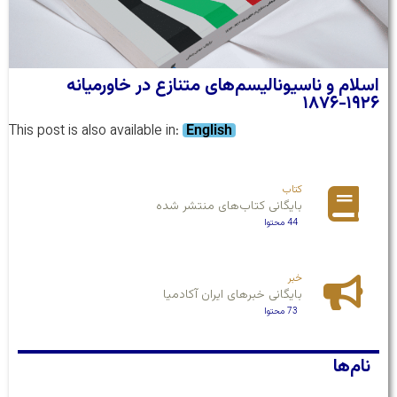
اسلام و ناسیونالیسم‌های متنازع در خاورمیانه
۱۹۲۶-۱۸۷۶
This post is also available in:
English
کتاب
بایگانی کتاب‌های منتشر شده
44 محتوا
خبر
بایگانی خبرهای ایران آکادمیا
73 محتوا
نام‌ها