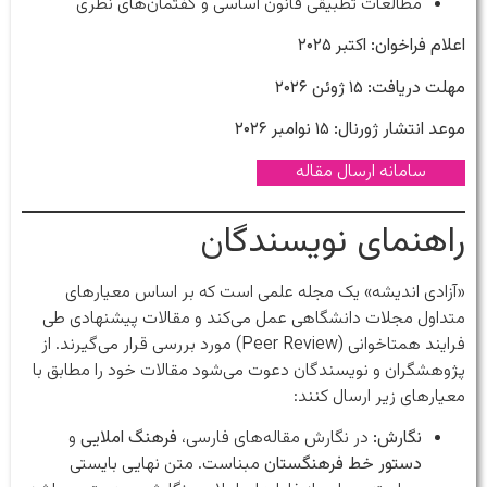
مطالعات تطبیقی قانون اساسی و گفتمان‌های نظری
اعلام فراخوان: اکتبر ۲۰۲۵
مهلت دریافت: ۱۵ ژوئن ۲۰۲۶
موعد انتشار ژورنال: ۱۵ نوامبر ۲۰۲۶
سامانه ارسال مقاله
راهنمای نویسندگا
ن
«آزادی اندیشه» یک مجله علمی است که بر اساس معیارهای
متداول مجلات دانشگاهی عمل می‌کند و مقالات پیشنهادی طی
فرایند همتاخوانی (Peer Review) مورد بررسی قرار می‌گیرند. از
پژوهشگران و نویسندگان دعوت می‌شود مقالات خود را مطابق با
معیارهای زیر ارسال کنند:
نگارش:
در نگارش مقاله‌های فارسی،
فرهنگ املایی
و
دستور خط فرهنگستان
مبناست. متن نهایی بایستی