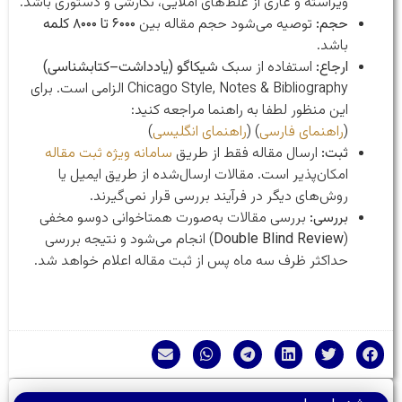
ویراسته و عاری از غلط‌های املایی، نگارشی و دستوری باشد.
حجم:
توصیه می‌شود حجم مقاله بین
۶۰۰۰ تا ۸۰۰۰ کلمه
باشد.
ارجاع:
استفاده از سبک
شیکاگو (یادداشت–کتابشناسی)
Chicago Style, Notes & Bibliography الزامی است. برای
این منظور لطفا به راهنما مراجعه کنید:
(
راهنمای فارسی
) (
راهنمای انگلیسی
)
ثبت:
ارسال مقاله فقط از طریق
سامانه ویژه ثبت مقاله
امکان‌پذیر است. مقالات ارسال‌شده از طریق ایمیل یا
روش‌های دیگر در فرآیند بررسی قرار نمی‌گیرند.
بررسی:
بررسی مقالات به‌صورت همتاخوانی دوسو مخفی
(
Double Blind Review
) انجام می‌شود و نتیجه بررسی
حداکثر ظرف سه ماه پس از ثبت مقاله اعلام خواهد شد.