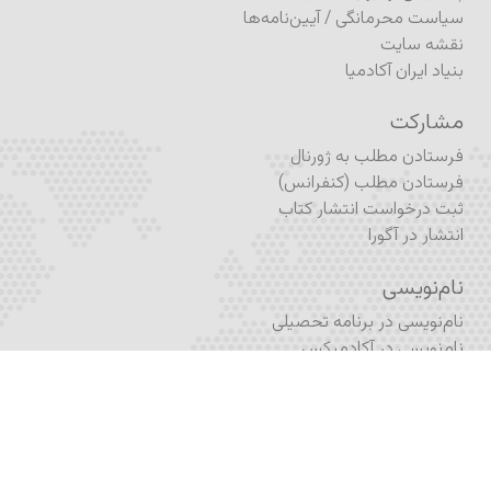
رویدادها
آشنایی و پشتیبانی
آشنایی با ایران آکادمیا
پشتیبانی از ایران آکادمیا
سیاست محرمانگی
/
آیین‌نامه‌ها
نقشه سایت
بنیاد ایران آکادمیا
مشارکت
فرستادن مطلب به ژورنال
فرستادن مطلب (کنفرانس)
ثبت درخواست انتشار کتاب
انتشار در آگورا
نام‌نویسی