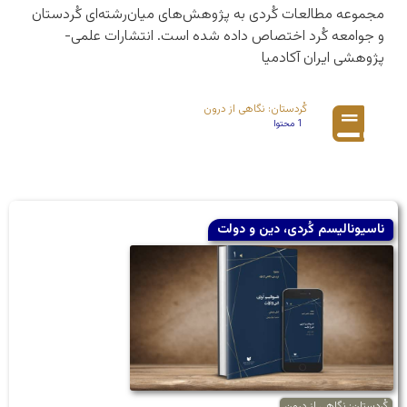
مجموعه مطالعات کُردی به پژوهش‌های میان‌رشته‌ای کُردستان
و جوامعه کُرد اختصاص داده شده است. انتشارات علمی-
پژوهشی ایران آکادمیا
کُردستان: نگاهی از درون
1 محتوا
ناسیونالیسم کُردی، دین و دولت
کُردستان: نگاهی از درون