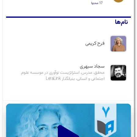
17 محتوا
نام‌ها
فرح کریمی
سجاد سپهری
محقق، مدرس، استراتژیست نوآوری در موسسه علوم
اجتماعی و انسانی، بنیانگذار LeraLink