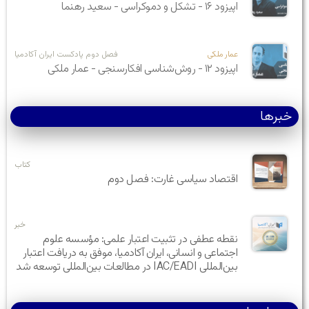
اپیزود ۱۶ - تشکل و دموکراسی - سعید رهنما
عمار ملکی
فصل دوم پادکست ایران آکادمیا
اپیزود ۱۲ - روش‌شناسی افکارسنجی - عمار ملکی
خبرها
کتاب
اقتصاد سیاسی غارت: فصل دوم
خبر
نقطه عطفی در تثبیت اعتبار علمی: مؤسسه علوم
اجتماعی و انسانی، ایران آکادمیا، موفق به دریافت اعتبار
بین‌المللی IAC/EADI در مطالعات بین‌المللی توسعه شد