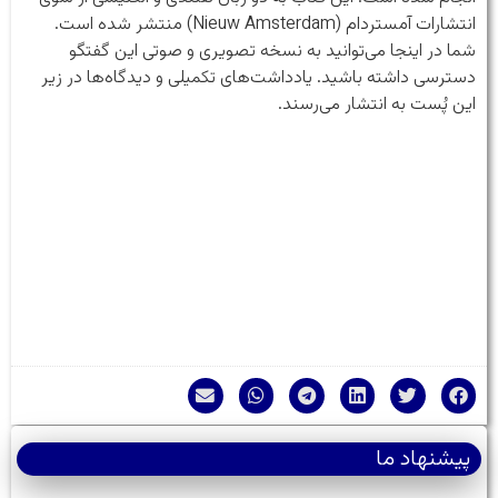
انتشارات آمستردام (Nieuw Amsterdam) منتشر شده است.
شما در اینجا می‌توانید به نسخه تصویری و صوتی این گفتگو
دسترسی داشته باشید. یادداشت‌های تکمیلی و دیدگاه‌ها در زیر
این پُست به انتشار می‌رسند.
پیشنهاد ما