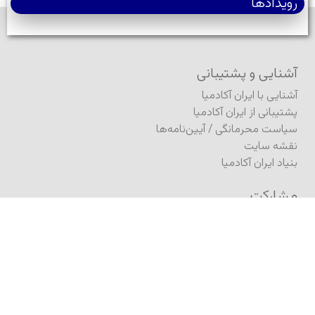
رویدادها
آشنایی و پشتیبانی
آشنایی با ایران آکادمیا
پشتیبانی از ایران آکادمیا
سیاست محرمانگی
/
آیین‌نامه‌ها
نقشه سایت
بنیاد ایران آکادمیا
مشارکت
فرستادن مطلب به ژورنال
فرستادن مطلب (کنفرانس)
ثبت درخواست انتشار کتاب
انتشار در آگورا
نام‌نویسی