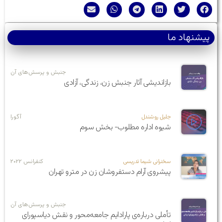
پیشنهاد ما
جنبش و پرسش‌های آن
بازاندیشی آثار جنبش زن، زندگی، آزادی
جلیل روشندل
آگورا
شیوه اداره مطلوب- بخش سوم
سخنرانی شیما تدریسی
کنفرانس ۲۰۲۲
پیشروی آرام دستفروشان زن در مترو تهران
جنبش و پرسش‌های آن
تأملی درباره‌ی پارادایم جامعه‌محور و نقش دیاسپورای