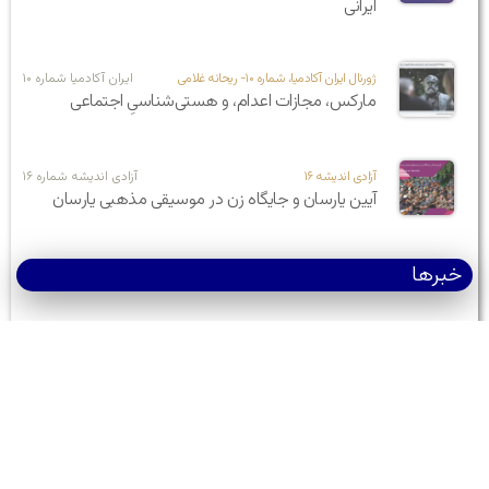
ایرانی
ژورنال ایران آکادمیا، شماره ۱۰- ریحانه غلامی
ایران آکادمیا شماره ۱۰
مارکس، مجازات اعدام، و هستی‌شناسیِ اجتماعی
آزادی اندیشه ۱۶
آزادی اندیشه شماره ۱۶
آیین یارسان و جایگاه زن در موسیقی مذهبی یارسان
خبرها
کتاب
اقتصاد سیاسی غارت: فصل دوم
خبر
نقطه عطفی در تثبیت اعتبار علمی: مؤسسه علوم