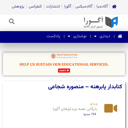
آکادمیا
آکادمیکس
آگورا
انتشارات
کنفرانس
پژوهش
دیداری
نوشتاری
پادکست
کتابدار پابرهنه – منصوره شجاعی
ویدئو
بایگانی همه ویدئوهای آگورا
194 محتوا