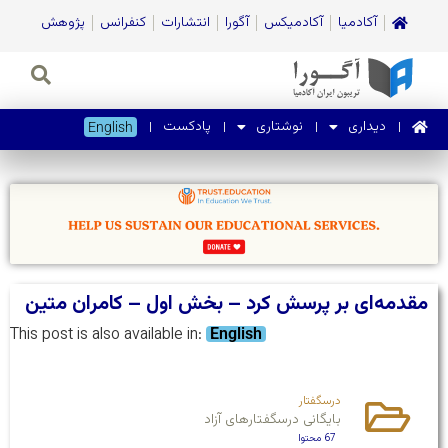
آکادمیا
آکادمیکس
آگورا
انتشارات
کنفرانس
پژوهش
دیداری
نوشتاری
پادکست
English
مقدمه‌ای بر پرسش کرد – بخش اول – کامران متین
This post is also available in:
English
درسگفتار
بایگانی درسگفتارهای آزاد
67 محتوا