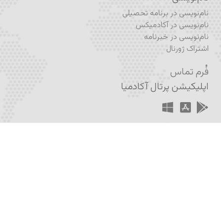
نام‌نویسی در برنامه تحصیلی
نام‌نویسی در آکادمیکس
نام‌نویسی در خبرنامه
اشتراک ژورنال
فُرم تماس
اپلیکیشن پرتال آکادمیا
اپلیکیشن آکادمیکس
ساخته و پرداخته شده با عشق به دانش و گسترش اندیشه انتقادی
– تیم طراحی ایران آکادمیا
۲۰۱۲ – ۲۰۲۳ © ایران آکادمیا