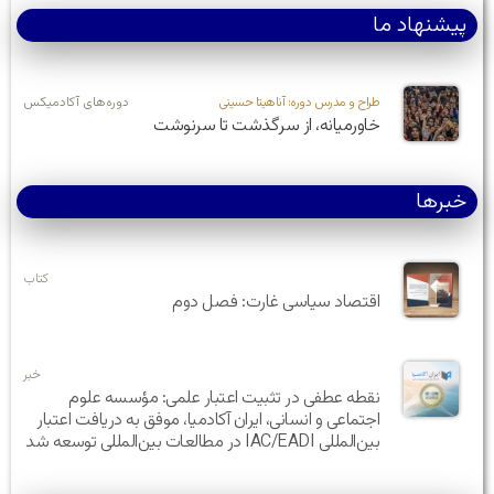
پیشنهاد ما
طراح و مدرس دوره: آناهیتا حسینی
دوره‌های آکادمیکس
خاورمیانه، از سرگذشت تا سرنوشت
خبرها
کتاب
اقتصاد سیاسی غارت: فصل دوم
خبر
نقطه عطفی در تثبیت اعتبار علمی: مؤسسه علوم
اجتماعی و انسانی، ایران آکادمیا، موفق به دریافت اعتبار
بین‌المللی IAC/EADI در مطالعات بین‌المللی توسعه شد