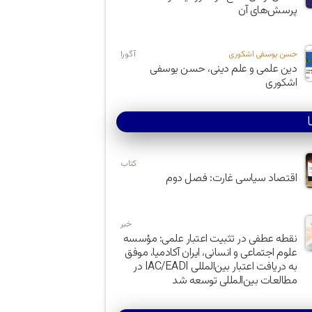
پرسش‌های آن
حسن یوسفی اشکوری
آگورا
دین علمی و علم دینی، حسن یوسفی
اشکوری
کتاب
اقتصاد سیاسی غارت: فصل دوم
خبر
نقطه عطفی در تثبیت اعتبار علمی: مؤسسه
علوم اجتماعی و انسانی، ایران آکادمیا، موفق
به دریافت اعتبار بین‌المللی IAC/EADI در
مطالعات بین‌المللی توسعه شد