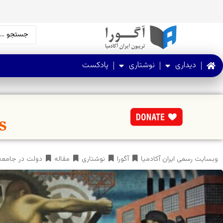
دیداری
نوشتاری
پادکست
وبسایت رسمی ایران آکادمیا
آگورا
نوشتاری
مقاله
دولت در جامعه: