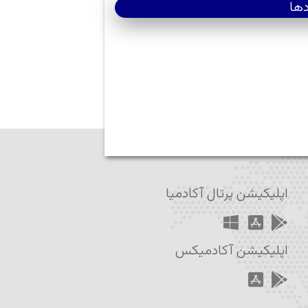
دها
اپلیکیشن پرتال آکادمیا
اپلیکیشن آکادمیکس