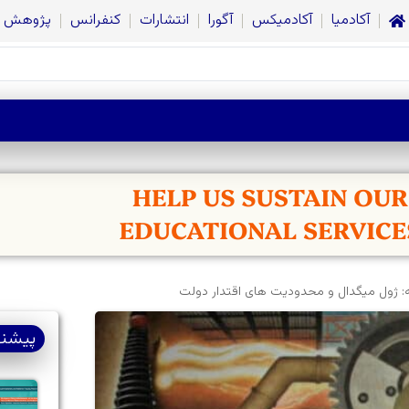
آکادمیا
آکادمیکس
آگورا
انتشارات
کنفرانس
پژوهش
‌ ژول میگدال و محدودیت‌ های اقتدار دولت
پیشنه