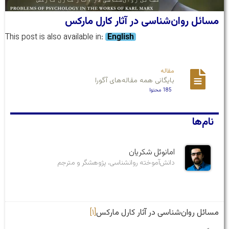
مسائل روان‌شناسی در آثار کارل مارکس
This post is also available in:
English
مقاله
بایگانی همه مقاله‌های آگورا
185 محتوا
نام‌ها
امانوئل شکریان
دانش‌آموخته روانشناسی، پژوهشگر و مترجم
مسائل روان‌شناسی در آثار کارل مارکس
[۱]