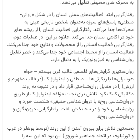
به محرک های محیطی تقلیل می‌دهد.
رفتارگرایی ابتدا فعالیت‌های عملی انسان را در شکل «روانی-
منطقی» پاسخ‌های سوژه به‌عنوان شخص تاریخی عینی به
محرک‌ها جدا می‌کند. رفتارگرایی فعالیت انسان را از ریشه های
خود در آگاهی انسان جدا می‌کند. علاوه بر این، در عملیات دوم،
رفتارگرایی فعالیت انسانی را از محصولات و نتایج خود جدا می‌کند،
فعالیت انسان را از محیط اجتماعی خود جدا می‌کند و خطر تقلیل
روان‌شناسی به فیزیولوژیک را به دنبال دارد.
روان‌ستیزی گرایش‌های فلسفی غالب قرن بیستم – خواه
هوسرلی‌ها یا ریکرتی‌ها – منطقی و ایدئولوژیک (در قالب مفهوم و
ارزش) را در مقابل روان‌شناختی قرار داد و در نتیجه به روند
مکانیکی کمک کرد. تلاش برای نجات مؤلفه ایدئولوژیک از طریق
«روان‌شناسی روح» یا «روان‌شناسی حقیقی» شکست خورد و
روان‌شناسی خود را در سه بخش یافت: رفتارگرایی، درون‌نگری و
«روان‌شناسی روح».
نخستین تلاش برای بیرون آمدن از این روند (توسط بوهلر در غرب
و کورنیلوف در اتحاد جماهیر شوروی) این بود که این سه را