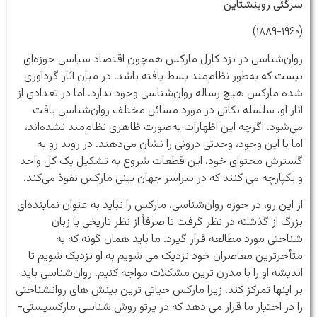
سرگئی روبنشتاین
(۱۸۸۹-۱۹۶۰)
روان‌شناسی در نزد کارل مارکس همچون اقتصاد سیاسی حوزه‌ای
نیست که به‌طور نظام‌مند بسط یافته باشد. در میان آثار گردآوری
شده مارکس هیچ رساله روان‌شناسی وجود ندارد. اما در تعدادی از
آثار او، سلسله نکاتی در مورد مسائل مختلف روان‌شناسی یافت
می‌شود. اگرچه این اظهارات به‌صورت ظاهری نظام‌مند نشده‌اند،
اما با این وجود، وحدتی درونی را نشان می‌دهند. در روند رو به
گسترش محتوای خود، این قطعات شروع به تشکیل یک کل واحد
و یکپارچه می کنند که در سراسر جهان بینی مارکس نفوذ می‌کند.
از این رو، در حوزه روان‌شناسی، مارکس را نباید به عنوان نماینده‌ای
بزرگ از گذشته در نظر گرفت تا صرفاً از نظر تاریخی یا زبان
شناختی مورد مطالعه قرار گیرد. ما باید همان گونه که به
متأخرترین معاصران خود نزدیک می شویم به او نزدیک شویم تا
اندیشه او را با مدرن ترین مشکلات مواجه کنیم. روان‌شناسی باید
بر اینها تمرکز کند. زیرا مارکس حیاتی ترین بینش های روانشناختی
را در اختیار ما قرار می دهد که در پرتو روش شناسی مارکسیستی-