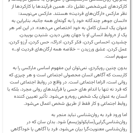
کارکردهای غیرشخصی تقلیل داد. همین فرآیندها یا کارکردها از
نظر مارکس «ارگان‌های فردیت» هستند. مارکس می‌نویسد:
«انسان جوهر چندگانه خود را به گونه‌ای همه جانبه، بنابراین به
عنوان یک انسان کامل به خود اختصاص می‌دهد». در این امر هر
یک از «روابط انسانی او با جهان یعنی دیدن، شنیدن بوییدن،
چشیدن، احساس کردن، فکر کردن، ادراک، حس کردن، آرزو کردن،
عمل کردن، عشق ورزیدن – خلاصه همه ارگان‌های فردیت او…»
سهیم است.
بدون چنین رویکردی، نمی‌توان این مفهوم اساسی مارکسی را به
کاربست که آگاهی انسان محصولی اجتماعی است و هر چیزی که
روانی است، الزاما اجتماعی است. در واقع در روابط اجتماعی است
که فرد نه تنها با اندام های حسی یا فرآیندهای روانی مجرد، بلکه با
انسان به عنوان یک شخص روبه‌رو می‌شود. تأثیر تعیین کننده
روابط اجتماعی و کار فقط از طریق شخص اعمال می‌شود.
اما ورود فرد به روان‌شناسی نباید منجر به
روان‌شناسی‌گرایی(سایکولوژیسم) شود. بدان سان که در
روان‌شناسی معنویت‌گرا بیان می‌شود، فرد با آگاهی یا خودآگاهی