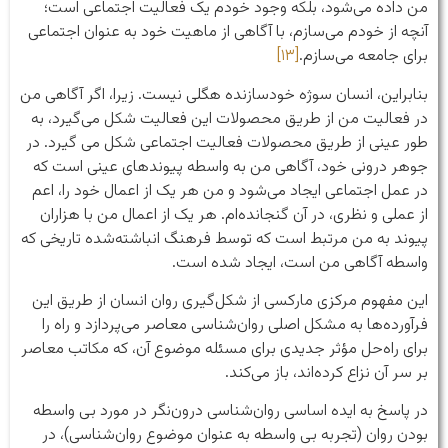
من داده می‌شود، بلکه وجود خودم یک فعالیت اجتماعی است؛
آنچه از خودم می‌سازم، با آگاهی از ماهیت خود به عنوان اجتماعی
برای جامعه می‌سازم.
[۱۳]
بنابراین، انسان سوژه خودسازنده هگلی نیست. زیرا، اگر آگاهی من
در فعالیت من از طریق محصولات این فعالیت شکل می‌گیرد، به
طور عینی از طریق محصولات فعالیت اجتماعی شکل می گیرد. در
جوهر درونی خود، آگاهی من به واسطه پیوندهای عینی است که
در عمل اجتماعی ایجاد می‌شود و من هر یک از اعمال خود را، اعم
از عملی و نظری، در آن گنجانده‌ام. هر یک از اعمال من با هزاران
پیوند به من مرتبط است که توسط فرهنگ انباشته‌شده تاریخی که
واسطه آگاهی من است، ایجاد شده است.
این مفهوم مرکزی مارکسی از شکل‌گیری روان انسان از طریق این
فرآورده‌ها به مشکل اصلی روان‌شناسی معاصر می‌پردازد و راه را
برای راه‌حل مؤثر جدیدی برای مسئله موضوع آن، که مکاتب معاصر
بر سر آن نزاع کرده‌اند، باز می‌کند.
در پاسخ به ایده اساسی روان‌شناسی درون‌نگر در مورد بی واسطه
بودن روان (تجربه بی واسطه به عنوان موضوع روان‌شناسی)، در