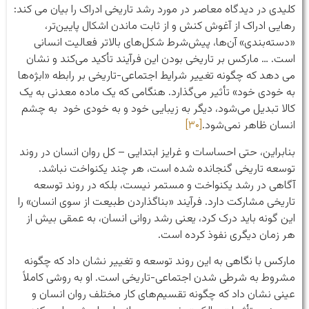
کلیدی در دیدگاه معاصر در مورد رشد تاریخی ادراک را بیان می کند:
رهایی ادراک از آغوش کنش و از ثابت ماندن اشکال پایین‌تر،
«دسته‌بندی» آن‌ها، پیش‌شرط شکل‌های بالاتر فعالیت انسانی
است. … مارکس بر تاریخی بودن این فرآیند تأکید می‌کند و نشان
می دهد که چگونه تغییر شرایط اجتماعی-تاریخی بر رابطه «ابژه‌ها
به خودی خود» تأثیر می‌گذارد. هنگامی که یک ماده معدنی به یک
کالا تبدیل می‌شود، دیگر به زیبایی خود و به خودی خود به چشم
انسان ظاهر نمی‌شود.
[۳۰]
بنابراین، حتی احساسات و غرایز ابتدایی – کل روان انسان در روند
توسعه تاریخی گنجانده شده است، هر چند یکنواخت نباشد.
آگاهی در رشد یکنواخت و مستمر نیست، بلکه در روند توسعه
تاریخی مشارکت دارد. فرآیند «بناگذاردن طبیعت از سوی انسان» را
این گونه باید درک کرد، یعنی رشد روانی انسان، به عمقی بیش از
هر زمان دیگری نفوذ کرده است.
مارکس با نگاهی به این روند توسعه و تغییر نشان داد که چگونه
مشروط به شرطی شدن اجتماعی-تاریخی است. او به روشی کاملاً
عینی نشان داد که چگونه تقسیم‌های کار مختلف روان انسان و