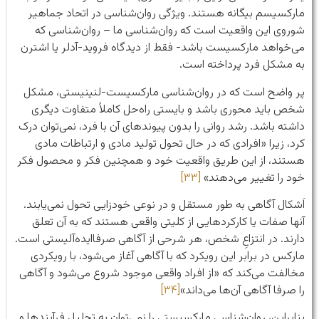
مارکسیسم بیگانه هستند. ویژگی روان‌شناسی در اتحاد جماهیر
شوروی این واقعیت است که روان‌شناسی ما – روان‌شناسی که
می‌خواهد مارکسیست باشد- فقط از دیدگاه فروید-آدلر یا اشترن
به مشکل فرد پرداخته است.
پر واضح است که در روان‌شناسی مارکسیست-لنینیستی، مشکل
شخص باید محوری باشد و بایستی راه‌حل کاملاً متفاوت دیگری
داشته باشد. رشد روانی را بدون پیوندهای آن با فرد، نمی‌توان درک
کرد، زیرا «افرادی که در حال تحول تولید مادی و ارتباطات مادی
هستند، از این طریق واقعیت خود و همچنین فکر و محصول فکر
خود را تغییر می‌دهند»
[۳۳]
اَشکال آگاهی به طور مستقل و در نوعی خودزایی تحول نمی‌یابند.
آنها صفات یا کارکردهایی از کلیتی واقعی هستند که به آن تعلق
دارند. در انتزاعِ شخص، هر شرحی از آگاهی صرفاایده‌آلیستی است.
مارکس در برابر این رویکرد که با آگاهی آغاز می‌شود، با رویکردی
مخالفت می‌کند که «از افراد واقعی موجود شروع می‌شود و آگاهی
را صرفا آگاهی آن‌ها می‌داند»
[۳۴]
بنابراین، روان‌شناسی مارکسیستی را نمی‌توان به تحلیل فرآیندها و