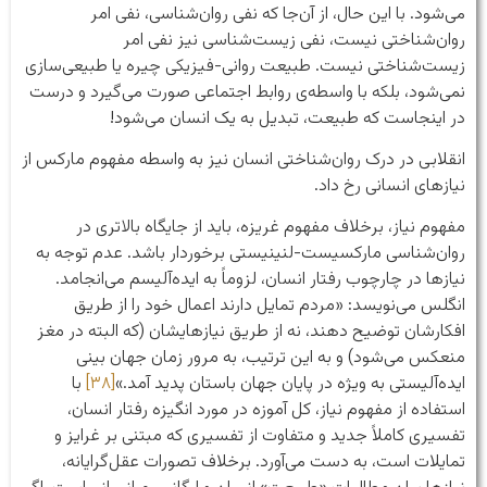
می‌شود. با این حال، از آن‌جا که نفی روان‌شناسی، نفی امر
روان‌شناختی نیست، نفی زیست‌شناسی نیز نفی امر
زیست‌شناختی نیست. طبیعت روانی-فیزیکی چیره یا طبیعی‌سازی
نمی‌شود، بلکه با واسطه‌ی روابط اجتماعی صورت می‌گیرد و درست
در اینجاست که طبیعت، تبدیل به یک انسان می‌شود!
انقلابی در درک روان‌شناختی انسان نیز به واسطه مفهوم مارکس از
نیازهای انسانی رخ داد.
مفهوم نیاز، برخلاف مفهوم غریزه، باید از جایگاه بالاتری در
روان‌شناسی مارکسیست-لنینیستی برخوردار باشد. عدم توجه به
نیازها در چارچوب رفتار انسان، لزوماً به ایده‌آلیسم می‌انجامد.
انگلس می‌نویسد: «مردم تمایل دارند اعمال خود را از طریق
افکارشان توضیح دهند، نه از طریق نیازهایشان (که البته در مغز
منعکس می‌شود) و به این ترتیب، به مرور زمان جهان بینی
ایده‌آلیستی به ویژه در پایان جهان باستان پدید آمد.»
[۳۸]
با
استفاده از مفهوم نیاز، کل آموزه در مورد انگیزه رفتار انسان،
تفسیری کاملاً جدید و متفاوت از تفسیری که مبتنی بر غرایز و
تمایلات است، به دست می‌آورد. برخلاف تصورات عقل‌گرایانه،