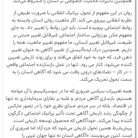
همچنین تأثیرات مالکیت خصوصی بر انسان را مشروط می‌کند.
روان در این مفهوم از تحول، پراتیک انقلابی با ضرورت طبیعی از
نظریه انقلابی پیروی می کند. اگر ماهیت روانی انسان وابسته به
روابط اجتماعی پیچیده است، باید این روابط را تغییر داد. به جای
مفهوم مکرر بورژوایی ساختار اجتماعی غیرقابل تغییر مبتنی بر
طبیعت غیرقابل تغییر انسانی، ما مفهوم تغییر ماهیت همه را
داریم. همچنین درک ایده‌آلیستی از تغییر آگاهی به عنوان تغییر
ذهن فرد، که خود به خود اتفاق می‌افتد و برای روند تاریخی تعیین
کننده می‌شود، کنار می رود. تنها در عمل بازسازنده اجتماعی واقعی
– در کار – تضادهای درونی یافت می شود که آگاهی انسان را به
سمت تحول تحریک می‌کند.
همه تغییرات سیاسی ضروری که ما در سوسیالیسم با آن مواجه
هستیم، بازسازی آگاهی مردم، و غلبه بر بقایای سرمایه‌داری نه تنها
در اقتصاد، بلکه در سر مردم، مبنای نظری خود را در تصور مارکس
از چگونگی رشد تاریخی آگاهی تحت تأثیر پراتیک اجتماعی دگرگون
کننده پیدا می‌کند. خودآگاهی که محصول توسعه تاریخی است،
پیش‌شرط همین تحول تاریخی می‌شود که جزء آزاد اما ضروری آن
است. لنین می‌نویسد: «آگاهی انسان نه تنها جهان عینی را