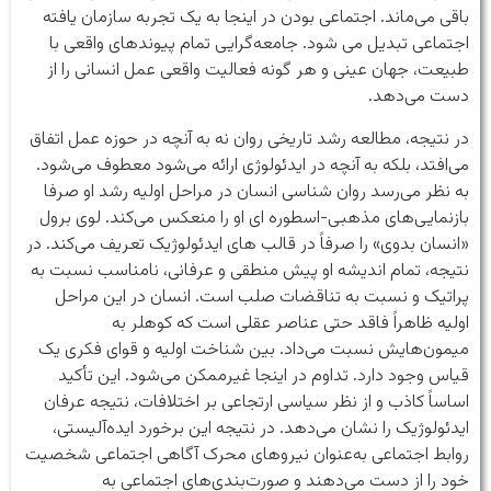
باقی می‌ماند. اجتماعی بودن در اینجا به یک تجربه سازمان یافته
اجتماعی تبدیل می شود. جامعه‌گرایی تمام پیوندهای واقعی با
طبیعت، جهان عینی و هر گونه فعالیت واقعی عمل انسانی را از
دست می‌دهد.
در نتیجه، مطالعه رشد تاریخی روان نه به آنچه در حوزه عمل اتفاق
می‌افتد، بلکه به آنچه در ایدئولوژی ارائه می‌شود معطوف می‌شود.
به نظر می‌رسد روان شناسی انسان در مراحل اولیه رشد او صرفا
بازنمایی‌های مذهبی-اسطوره ای او را منعکس می‌کند. لوی برول
«انسان بدوی» را صرفاً در قالب های ایدئولوژیک تعریف می‌کند. در
نتیجه، تمام اندیشه او پیش منطقی و عرفانی، نامناسب نسبت به
پراتیک و نسبت به تناقضات صلب است. انسان در این مراحل
اولیه ظاهراً فاقد حتی عناصر عقلی است که کوهلر به
میمون‌هایش نسبت می‌داد. بین شناخت اولیه و قوای فکری یک
قیاس وجود دارد. تداوم در اینجا غیرممکن می‌شود. این تأکید
اساساً کاذب و از نظر سیاسی ارتجاعی بر اختلافات، نتیجه عرفان
ایدئولوژیک را نشان می‌دهد. در نتیجه این برخورد ایده‌آلیستی،
روابط اجتماعی به‌عنوان نیروهای محرک آگاهی اجتماعی شخصیت
خود را از دست می‌دهند و صورت‌بندی‌های اجتماعی به