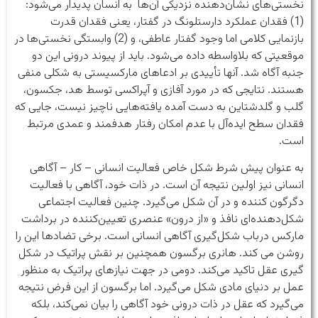
نخستی‌های نشان‌دهنده نزدیکی آن‌ها به انسان پدیدار می‌شود:
(1) فقدان عملکرد دارستلونگ در گفتار، یعنی فقدان قدرت
بازنمایی کلامی اما وجود گفتار عاطفی، و (2) وابستگی نخستی‌ها در
موقعیتی که بلاواسطه داده می‌شود. باید از پیوند درونی این دو
جنبه آگاه شد. آنها تأییدی بر ادعاهای مارکسیستی به شکلی منفی
هستند. نتایجی که در مورد آفازی و آپراکسی توسط هد، جکسون،
گلب و گلدشتاین به دست آمده یافته‌هایی ناچیز نیست، جایی که
فقدان سطح ایده‌آل با عدم امکان رفتار هدفمند و عمدی مرتبط
است.
به عنوان پیش شرط شکل خاص فعالیت انسانی – کار – آگاهی
انسانی نیز اولین نتیجه آن است. در ذات خود، آگاهی با فعالیت
دگرگون کننده و در آن شکل می‌گیرد. چنین فعالیت اجتماعی
شکل‌دهنده‌ای نافذ و «از درون» عنصری تعیین‌کننده در برداشت
مارکس درباب شکل‌گیری آگاهی انسانی است. برخی تضادها این را
روشن می کند. هانری برگسون همچنین بر نقش پراتیک در شکل
گیری عقل تاکید می‌کند. دومی در جهت نیازهای پراتیک به منظور
عمل بر دنیای مادی شکل می‌گیرد. اما برگسون از این فرض نتیجه
می‌گیرد که عقل در ذات درونی خود آگاهی را بیان نمی‌کند، بلکه