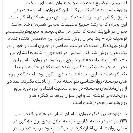
لنینیستی توضیح داده شده و به عنوان راهنمای ساخت
روان‌شناسی به ما کمک می کند. این که روان‌شناسی معاصر در
خارج از کشور در بحران است، کم و بیش برای همگان آشکار است.
این بحران که با رشد سریع تحقیقات تجربی همزمان شد، مانند
بحران در فیزیک است که لنین در ماتریالیسم و امپریوکریتیسیسم
توصیف کرد – یک بحران روش شناختی. این منعکس کننده تضاد
ایدئولوژیک کلی است که در علم معاصر در جریان است و خود را در
یک بحران روش شناختی اساسی در تعدادی از رشته ها نشان می
دهد که از ریاضیات معاصر شروع می شود. در روان‌شناسی این
بحران منجر به تشکیل مکاتبی شده است که در حال مبارزه با
یکدیگر هستند. این مجادلات به حدی ناگوار بوده است که چهره
های برجسته روان‌شناسی نتوانسته اند آن را نادیده بگیرند. تعدادی
از روان‌شناسان برجسته در مورد ماهیت انتقادی این دوره برای
روان‌شناسی نوشته اند و این سؤال بارها در کنگره های
روان‌شناسی مطرح شده است.
در دوازدهمین کنگره روان‌شناسان آلمانی در هامبورگ در سال
۱۹۳۱، بوهلر در بیانیه آغازین خود به نیازی جدی برای بازنگری در
مبانی روان‌شناسی اشاره کرد. او در کتاب خود درباره «بحران در