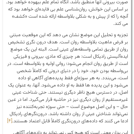
صورت بیرونی آنها منطبق باشد، آنگاه تمام علم بیهوده خواهد بود.
بر اساس این خوانش، روان‌شناسی علم بی فایده‌ای خواهد بود که
آنچه را که از پیش و به شکلی بلاواسطه ارائه شده است «کشف»
می کند.
تجزیه و تحلیل این موضع نشان می دهد که این موقعیت مبتنی
بر فرض ماهیت بلاواسطه روان است. هدف درون نگری تشخیص
روان از طریق تمامی واسطه‌های عینی است. البته این یک موضع
ایده‌آلیستی رادیکال است: هر چیزی که مادی، بیرونی و فیزیکی
است از طریق روان انجام می‌شود؛ روانی اولیه و بلاواسطه است. در
بی‌واسطه بودن خود، خود را در دنیای درونی که کاملاً شخصی
است، می‌بندد. به هر سوژه‌ای فقط پدیده‌های آگاهی او داده
می‌شود و این پدیده ها فقط به او داده می‌شود. آنها، به عنوان یک
اصل، در دسترس هیچ ناظر دیگری نیستند. حتی شناخت عینی
غیرمستقیم از روان دیگری نیز در حاشیه قرار می‌گیرد. اما در عین
حال – و این اصل موضوع است – حتی سوژه تجربه‌کننده نیز
نمی‌تواند شناختی عینی از روان داشته باشد. درون‌نگرهای رادیکال
ادعا می کنند که داده‌های درون‌نگری کاملاً قابل اعتماد هستند.
[۴]
این بدان معنی است که هیچ کس نمی‌تواند به داده‌های آگاهی