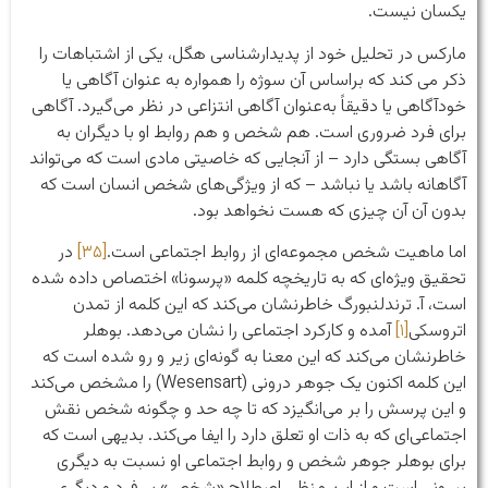
یکسان نیست.
مارکس در تحلیل خود از پدیدارشناسی هگل، یکی از اشتباهات را
ذکر می کند که براساس آن سوژه را همواره به عنوان آگاهی یا
خودآگاهی یا دقیقاً به‌عنوان آگاهی انتزاعی در نظر می‌گیرد. آگاهی
برای فرد ضروری است. هم شخص و هم روابط او با دیگران به
آگاهی بستگی دارد – از آنجایی که خاصیتی مادی است که می‌تواند
آگاهانه باشد یا نباشد – که از ویژگی‌های شخص انسان است که
بدون آن آن چیزی که هست نخواهد بود.
اما ماهیت شخص مجموعه‌ای از روابط اجتماعی است.
[۳۵]
در
تحقیق ویژه‌ای که به تاریخچه کلمه «پرسونا» اختصاص داده شده
است، آ. ترندلنبورگ خاطرنشان می‌کند که این کلمه از تمدن
اتروسکی
[۱]
آمده و کارکرد اجتماعی را نشان می‌دهد. بوهلر
خاطرنشان می‌کند که این معنا به گونه‌ای زیر و رو شده است که
این کلمه اکنون یک جوهر درونی (Wesensart) را مشخص می‌کند
و این پرسش را بر می‌انگیزد که تا چه حد و چگونه شخص نقش
اجتماعی‌ای که به ذات او تعلق دارد را ایفا می‌کند. بدیهی است که
برای بوهلر جوهر شخص و روابط اجتماعی او نسبت به دیگری