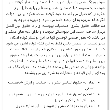
سوای ویژگی هایی که برای تعریف دولت مدرن در نظر گرفته می
شود، خود مفهوم دولت مدرن اشکال مختلفی را به دلیل نوع
حکومتی که دنبال می کند به خود گرفته است. علاوه بر این، دولت
آنگونه که امروزه به آن ارجاع داده می شود، و بویژه با توجه به
ملاحظات حقوق بشری، مناسبات پیوسته ای را با حقوق بین الملل
برقرار ساخته است. این پیوستگی پیچیده و دارای لایه های متکثری
می باشد که بطور طبیعی توضیح آنها در این نوشتار کوتاه امکان
پذیر نیست. به همین دلیل فقط به این نکته کوتاه اشاره می شود
که دولت مدرن بدون تعامل و همکاری با جهان نمی تواند حیات
خویش را امتداد دهد و برای این امر می بایست به قواعد حقوق
بین الملل که عمده آنها در در پرتو اهداف ملل متحد و انتظارات
جامعه جهانی در منشور ملل متحد ذکر شده اند، احترام بگذارند.
پاره ای از این قواعد و انتظارات به شرح زیر می باشند:
ایمان به حقوق اساسي بشر و به حيثيت و ارزش شخصيت
انساني
اعتقادی عمیق به تساوی حقوق بين مرد و زن و همچنین
بين ملتها اعم از‌كوچك و بزر
ا احترام به تعهدات ناشی از عهود و سایر منابع حقوق