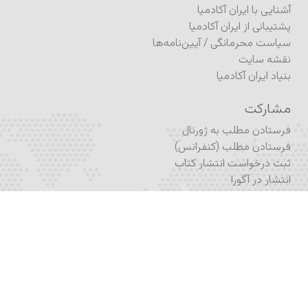
آشنایی با ایران آکادمیا
پشتیبانی از ایران آکادمیا
سیاست محرمانگی
/
آیین‌نامه‌ها
نقشه سایت
بنیاد ایران آکادمیا
مشارکت
فرستادن مطلب به ژورنال
فرستادن مطلب (کنفرانس)
ثبت درخواست انتشار کتاب
انتشار در آگورا
نام‌نویسی
نام‌نویسی در برنامه تحصیلی
نام‌نویسی در آکادمیکس
نام‌نویسی در خبرنامه
اشتراک ژورنال