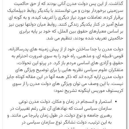
گذاشت. از این پس دولت مدرن آنانی بودند که از حق حاکمیت
سرزمینی برخوردار بودن و می توانستند با یکدیگر روابط دیپلماتیک
برقرار کرده، تعاملات مورد نیاز دیگری را اعریف کیده، و به گونه ای
صلح آمیز در کنار یکدیگر زندگی کنند. روابط میان دولتها نوین نیز
بر اساس معیارهای حقوق بین الملل، که خود بر پایه برابری
حاکمیتی تعریف شده بودند، تنظیم می شد.
دولت مدرن با جدا ساختن خود از از پیش زمینه های پدرسالارانه،
قومی-قبیله ای، و مذهبی، راه خود را به سوی ضرورت احترام به
حقوق و آزادی های اساسی مردم باز کرد. در پرتو این تحولات،
متفکران علوم سیاسی نظریه هایی را برای توضیح ویژگی های
دولت مدرن ارایه کرده اند که ذکر همه آنها در این مقاله کوتاه جایز
نیست. با این وصف می توان ویژگی های دولت مدرن را از سوی
کریستوف موریس اینگونه تشریح نمود:
استمرار و انسجام در زمان و مکان. دولت مدرن نوعی
سازمان سیاسی است که نهادهای آن علی رغم تغییرات در
رهبری جامعه و نوع دولت، در طول زمان پابرجا می مانند. و
به این ترتیب، دولت نشانگر نوع سازمان سیاسی در