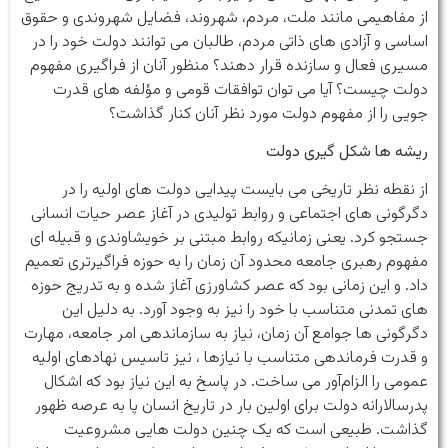
از مفاهیمی مانند ملت، مردم، شهروند، فضایل شهروندی و حقوق
اساسی و آزادی های ذاتی مردم، طالبان می توانند دولت خود را در
مسیری فعال و سازنده قرار دهند؟ منظور آنان از فراگیری مفهوم
دولت چیست؟ آیا می توان توافقات قومی و مؤلفه های قدرت
جویی را از مفهوم دولت مورد نظر آنان کنار گذاشت؟
ریشه ها شکل گیری دولت
از نقطه نظر تاریخی می بایست پیدایی دولت های اولیه را در
دگرگونی های اجتماعی و روابط تولیدی در آغاز عصر حیات انسانی
جستجو کرد. یعنی زمانیکه روابط مبتنی بر خویشاوندی و قبیله ای
مفهوم رهبری جامعه محدود آن زمان را به حوزه فراگیرتری تعمیم
داد. و این زمانی بود که عصر کشاورزی آغاز شده و به تدریج حوزه
های تمدنی متناسب با خود را نیز به وجود آورد. به دلیل این
دگرگونی ها جوامع آن زمان، نیاز به سازماندهی امر جامعه، مهارت
و قدرت فرماندهی متناسب با نیازها ، نیز تاسیس نهادهای اولیه
عمومی را الزام‌آور می ساخت. در پاسخ به این نیاز بود که اشکال
پدرسالارانه دولت برای اولین بار در تاریخ انسان پا به عرصه ظهور
گذاشت. طبیعی است که یک چنین دولت هایی مشروعیت