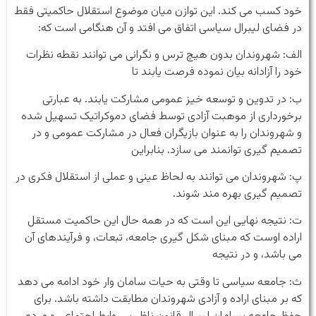
خود کسب می کند. این توازن میان موضوع استقلال حاکمیتی فقط
در فضای لیبرال سیاسی اتفاق می افتد و آن هنگامی است که:
الف: شهروندان بدون هیچ ترس و نگرانی می توانند نقطه نظرات
خود را آزادانه بیان نموده فرصت یابند تا
ب: در تدوین و توسعه خیز عمومی مشارکت یابند. به عبارتی
برخورداری از موهبت آزادی توسط فضای دموکراتیک تسهیل شده
و شهروندان را به عنوان بازیگران فعال در مشارکت عمومی و در
تصمیم گیری توانمند می سازد. بنابراین
پ: شهروندان می توانند به لحاظ عینی و عملی از استقلال فکری در
تصمیم گیری بهره مند شوند.
ت: نتیجه نهایی این است که در همه حال این حاکمیت مستقل
اراده اوست که مبنای شکل گیری جامعه، تبعات، و فرآیندهای آن
می باشد، و در نتیجه
ث: جامعه سیاسی تا وقتی به حیات سامان وار خود ادامه می دهد
که بر مبنای اراده و آزادی شهروندان مطابقت داشته باشد. برای