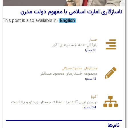
ناسازگاری امارت اسلامی با مفهوم دولت مدرن
This post is also available in:
English
جستار
بایگانی همه جُستارهای آگورا
76 محتوا
جستارهای محمود مسائلی
مجموعه جُستارهای محمود مسائلی
42 محتوا
آگورا
تریبون ایران آکادمیا - مقاله، جستار، ویدئو و پادکست
394 محتوا
نام‌ها