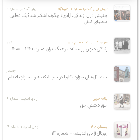
ژورنال ایران آکادمیا، شماره ۱۱- هیوا آزاد
ایران آکادمیا شماره ۱۱
جنبش «زن، زندگی، آزادی» چگونه آشکار شد؟یک تحلیل
محتوای کیفی
فیروزه کاشانی ثابت، مریم میرزانژاد
آگورا
زنانگی میهن پرستانه: فرهنگ ایران مدرن ۱۳۲۰ – ۱۲۸۰
جستار
استدلال‌های چزاره بکاریا در نقدِ شکنجه و مجازاتِ اعدام
یگانه خویی
آزادی اندیشه شماره ۶
حق داشتنِ حق
زمستان ۱۴۰۲
آزادی اندیشه شماره ۱۴
ژورنال آزادی اندیشه – شماره ۱۴