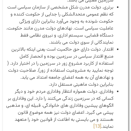
سرزمین معینی می باشد.
برتری. دولت مدرن شکل مشخصی از سازمان سیاسی است
که نظم عمومی متحدالشکلی را جدایی از حکومت کننده و
حکومت شونده به وجود می‌آورد بنابراین دارای ویژگی
عاملیت سیاسی است. نهادهای دولت مدرن مانند حکومت،
دستگاه قضایی، سیستم اداری، و نیروی نظامی فقط
نمایندگانی از سوی دولت می باشند.
اقتدار. دولت دارای حق حاکمیت است یعنی اینکه بالاترین
منبع اقتدار سیاسی در سرزمین بوده و انحصار کامل
استفاده از کاربرد مشروع زور در سرزمین را در اختیار دارد. (
توجه نمایید به مشروعیت استفاده از زور). صلاحیت دولت
و نهادهای آن به همه اعضای جامعه امتداد می یابد.
بنابراین دولت ماهیتی مستقل دارد.
وفاداری. دولت همواره انتظار وفاداری مردم خود و دیگر
کسانی که در سرزمین زندگی می‌کنند را دارد. این وفاداری بر
الگوهای پیشین وفاداری های خانوادگی، قبیله ای، و مذهبی
پیشی می گیرد. اعضای دولت نیز همه موضوع قانون
هستند و می بایستی به اطاعت از قوانین خود را متعهد
نمایند.
[13]