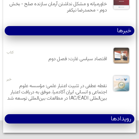
خاورمیانه و مشکل نداشتن آرمان سازنده صلح - بخش
دوم - محمدرضا نیکفر
خبرها
کتاب
اقتصاد سیاسی غارت: فصل دوم
خبر
نقطه عطفی در تثبیت اعتبار علمی: مؤسسه علوم
اجتماعی و انسانی، ایران آکادمیا، موفق به دریافت اعتبار
بین‌المللی IAC/EADI در مطالعات بین‌المللی توسعه شد
رویدادها