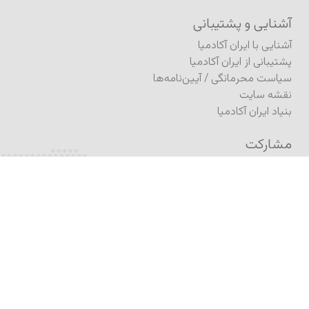
آشنایی و پشتیبانی
آشنایی با ایران آکادمیا
پشتیبانی از ایران آکادمیا
سیاست محرمانگی
/
آیین‌نامه‌ها
نقشه سایت
بنیاد ایران آکادمیا
مشارکت
فرستادن مطلب به ژورنال
فرستادن مطلب (کنفرانس)
ثبت درخواست انتشار کتاب
انتشار در آگورا
نام‌نویسی
نام‌نویسی در برنامه تحصیلی
نام‌نویسی در آکادمیکس
نام‌نویسی در خبرنامه