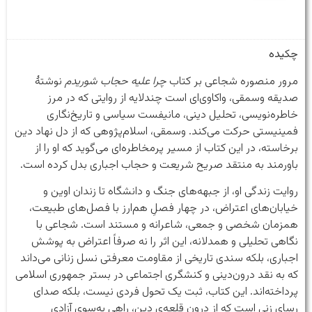
چکیده
مرور منصوره شجاعی بر کتاب
چرا علیه حجاب شوریدم
نوشتهٔ
صدیقه وسمقی، واکاوی‌ای است چندلایه از روایتی که در مرز
خاطره‌نویسی، تحلیل دینی، مانیفست سیاسی و تاریخ‌نگاری
فمینیستی حرکت می‌کند. وسمقی، اسلام‌پژوهی که از دل نهاد دین
برخاسته، در این کتاب از مسیر پرمخاطره‌ای می‌گوید که او را از
باورمند به منتقد صریح شریعت و حجاب اجباری بدل کرده است.
روایت زندگی او، از جبهه‌های جنگ و دانشگاه تا زندان اوین و
خیابان‌های اعتراض، در چهار فصلِ هم‌ارز با فصل‌های طبیعت،
همزمان شخصی و جمعی، شاعرانه و مستند است. شجاعی با
نگاهی تحلیلی و همدلانه، این اثر را نه صرفاً اعتراض به پوشش
اجباری، بلکه سندی تاریخی از مقاومت معرفتی نسل زنانی می‌داند
که به نقد درون‌دینی و کنشگری اجتماعی در بستر جمهوری اسلامی
پرداخته‌اند. این کتاب، ثبت یک تحول فردی نیست، بلکه صدای
رسای زنی‌ است که از درون قلعه‌ی دین، راهی به‌سوی آزادی