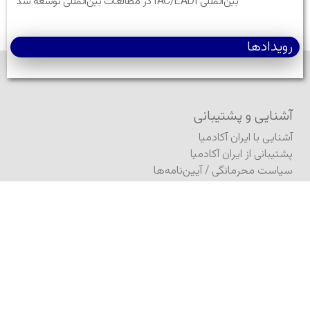
بین‌المللی IAC/EADI در مطالعات بین‌المللی توسعه شد
رویدادها
آشنایی و پشتیبانی
آشنایی با ایران آکادمیا
پشتیبانی از ایران آکادمیا
سیاست محرمانگی
/
آیین‌نامه‌ها
نقشه سایت
بنیاد ایران آکادمیا
مشارکت
فرستادن مطلب به ژورنال
فرستادن مطلب (کنفرانس)
ثبت درخواست انتشار کتاب
انتشار در آگورا