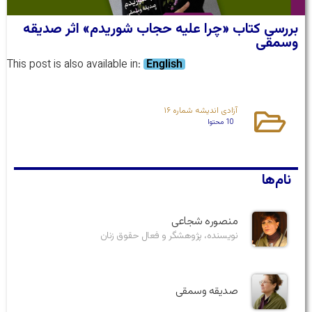
بررسی کتاب «چرا علیه حجاب شوریدم» اثر صدیقه
وسمقی
This post is also available in:
English
آزادی اندیشه شماره ۱۶
10 محتوا
نام‌ها
منصوره شجاعی
نویسنده، پژوهشگر و فعال حقوق زنان
صدیقه وسمقی