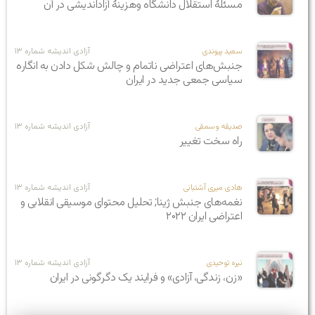
مسئلۀ استقلال دانشگاه وهزینۀ آزاداندیشی در آن
سعید پیوندی
آزادی اندیشه شماره ۱۳
جنبش‌های اعتراضی ناتمام و چالش شکل دادن به انگاره
سیاسی جمعی جدید در ایران
صدیقه وسمقی
آزادی اندیشه شماره ۱۳
راه سخت تغییر
هادی میری آشتبانی
آزادی اندیشه شماره ۱۳
نغمه‌های جنبش ژینا; تحلیل محتوای موسیقی انقلابی و
اعتراضی ایران ۲۰۲۲
نیره توحیدی
آزادی اندیشه شماره ۱۳
«زن، زندگی، آزادی» و فرایند یک دگرگونی در ایران