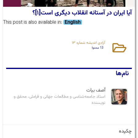
آیا ایران در آستانه انقلاب دیگری است[۱]؟
This post is also available in:
English
آزادی اندیشه شماره ۱۳
13 محتوا
نام‌ها
آصف بیات
استاد جامعه‌شناسی و مطالعات جهانی و فراملی، محقق و
نویسنده
چکیده