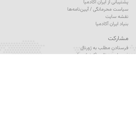
پشتیبانی از ایران آکادمیا
سیاست محرمانگی
/
آیین‌نامه‌ها
نقشه سایت
بنیاد ایران آکادمیا
مشارکت
فرستادن مطلب به ژورنال
فرستادن مطلب (کنفرانس)
ثبت درخواست انتشار کتاب
انتشار در آگورا
نام‌نویسی
نام‌نویسی در برنامه تحصیلی
نام‌نویسی در آکادمیکس
نام‌نویسی در خبرنامه
اشتراک ژورنال
فُرم تماس