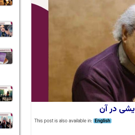
یشی در آن
This post is also available in:
English