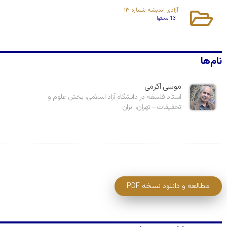
آزادی اندیشه شماره ۱۳
13 محتوا
نام‌ها
موسی اکرمی
استاد فلسفه در دانشگاه آزاد اسلامی، بخش علوم و
تحقیقات - تهران، ایران
مطالعه و دانلود نسخه PDF