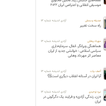
نغمه‌های جنبش ژینا; تحلیل محتوای
موسیقی انقلابی و اعتراضی ایران ۲۰۲۲
صدیقه وسمقی
آزادی اندیشه شماره ۱۳
راه سخت تغییر
مهرداد وهابی
آزادی اندیشه شماره ۱۳
هماهنگی ویرانگر، انفال، سرمایه‌داری
سیاسی اسلامی : خوانشی جدید از ایران
معاصر اثر مهرداد وهابی
آصف بیات
آزادی اندیشه شماره ۱۳
آیا ایران در آستانه انقلاب دیگری است[۱]؟
نیره توحیدی
آزادی اندیشه شماره ۱۳
«زن، زندگی، آزادی» و فرایند یک دگرگونی در
ایران