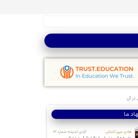
 در آن
اد ما
هادی میری آشتبانی
آزادی اندیشه شماره ۱۳