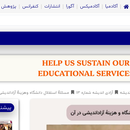
آکادمیا
آکادمیکس
آگورا
انتشارات
کنفرانس
پژوهش
اندیشه
آزادی اندیشه شماره ۱۳
مسئلۀ استقلال دانشگاه وهزینۀ آزاداندیشی
پیشنه