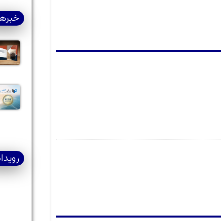
خبرها
رویدا