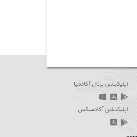
اپلیکیشن پرتال آکادمیا
اپلیکیشن آکادمیکس