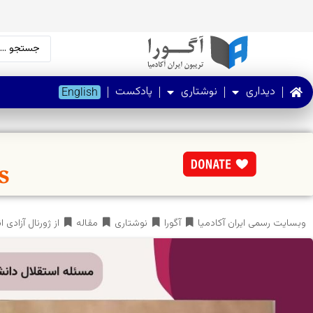
دیداری
نوشتاری
پادکست
English
وبسایت رسمی ایران آکادمیا
آگورا
نوشتاری
مقاله
از ژورنال آزادی 