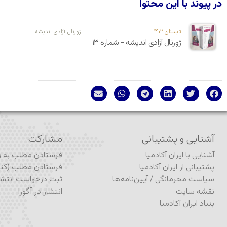
در پیوند با این محتوا
تابستان ۱۴۰۲
ژورنال آزادی اندیشه
ژورنال آزادی اندیشه - شماره ۱۳
آشنایی و پشتیبانی
مشارکت
آشنایی با ایران آکادمیا
فرستادن مطلب به ژو
پشتیبانی از ایران آکادمیا
فرستادن مطلب (کنف
سیاست محرمانگی
/
آیین‌نامه‌ها
ثبت درخواست انتشا
نقشه سایت
انتشار در آگورا
بنیاد ایران آکادمیا