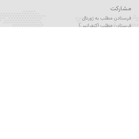
مشارکت
فرستادن مطلب به ژورنال
فرستادن مطلب (کنفرانس)
ثبت درخواست انتشار کتاب
انتشار در آگورا
نام‌نویسی
نام‌نویسی در برنامه تحصیلی
نام‌نویسی در آکادمیکس
نام‌نویسی در خبرنامه
اشتراک ژورنال
فُرم تماس
اپلیکیشن پرتال آکادمیا
اپلیکیشن آکادمیکس