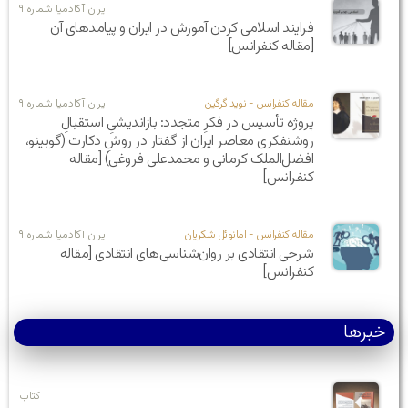
ایران آکادمیا شماره ۹
فرایند اسلامی کردن آموزش در ایران و پیامدهای آن
[مقاله کنفرانس]
مقاله کنفرانس - نوید گرگین
ایران آکادمیا شماره ۹
پروژه‌ تأسیس در فکرِ متجدد: بازاندیشیِ استقبالِ
روشنفکری معاصر ایران از گفتار در روشِ دکارت (گوبینو،
افضل‌الملک کرمانی و محمدعلی فروغی) [مقاله
کنفرانس]
مقاله کنفرانس - امانوئل شکریان
ایران آکادمیا شماره ۹
شرحی انتقادی بر روان‌شناسی‌های انتقادی [مقاله
کنفرانس]
خبرها
کتاب