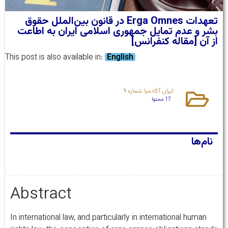
تعهدات Erga Omnes در قانون بین‌الملل حقوق
بشر و عدم تمایل جمهوری اسلامی ایران به اطاعت
از آن [مقاله کنفرانس]
This post is also available in:
English
ایران آکادمیا شماره ۹
17 محتوا
نام‌ها
Abstract
In international law, and particularly in international human