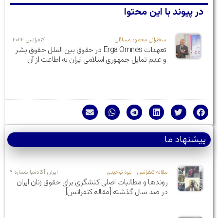
در پیوند با این محتوا
سخنرانی محمود مسائلی
کنفرانس ۲۰۲۲
تعهدات Erga Omnes در حقوق بین الملل حقوق بشر
و عدم تمایل جمهوری اسلامی ایران به اطاعت از آن
پیشنهاد ما
مقاله کنفرانس - نیره توحیدی
ایران آکادمیا شماره ۹
روندها و مطالبات اصلی کنشگری برای حقوق زنان ایران
در صد سال گذشته [مقاله کنفرانس]